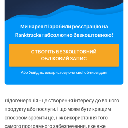
Ми нарешті зробили реєстрацію на
Ranktracker абсолютно безкоштовною!
СТВОРІТЬ БЕЗКОШТОВНИЙ
ОБЛІКОВИЙ ЗАПИС
Або
Увійдіть
, використовуючи свої облікові дані
Лідогенерація - це створення інтересу до вашого
продукту або послуги. І що може бути кращим
способом зробити це, ніж використання того
самого програмного забезпечення, яке вже