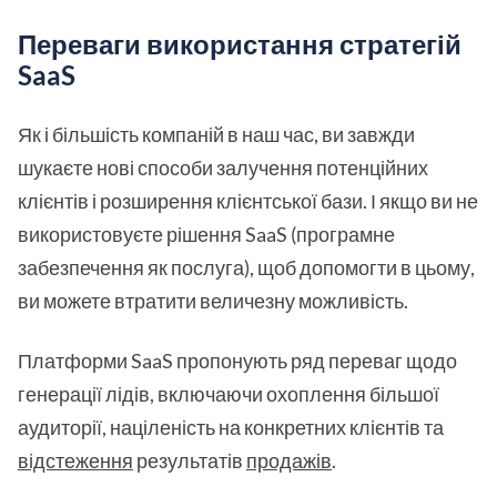
Переваги використання стратегій
SaaS
Як і більшість компаній в наш час, ви завжди
шукаєте нові способи залучення потенційних
клієнтів і розширення клієнтської бази. І якщо ви не
використовуєте рішення SaaS (програмне
забезпечення як послуга), щоб допомогти в цьому,
ви можете втратити величезну можливість.
Платформи SaaS пропонують ряд переваг щодо
генерації лідів, включаючи охоплення більшої
аудиторії, націленість на конкретних клієнтів та
відстеження
результатів
продажів
.