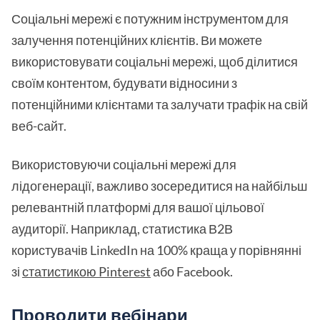
Соціальні мережі є потужним інструментом для
залучення потенційних клієнтів. Ви можете
використовувати соціальні мережі, щоб ділитися
своїм контентом, будувати відносини з
потенційними клієнтами та залучати трафік на свій
веб-сайт.
Використовуючи соціальні мережі для
лідогенерації, важливо зосередитися на найбільш
релевантній платформі для вашої цільової
аудиторії. Наприклад, статистика В2В
користувачів LinkedIn на 100% краща у порівнянні
зі
статистикою Pinterest
або Facebook.
Проводити вебінари