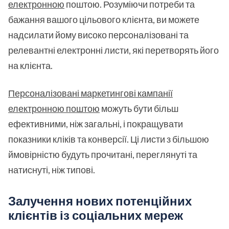
електронною
поштою. Розуміючи потреби та
бажання вашого цільового клієнта, ви можете
надсилати йому високо персоналізовані та
релевантні електронні листи, які перетворять його
на клієнта.
Персоналізовані маркетингові кампанії
електронною поштою
можуть бути більш
ефективними, ніж загальні, і покращувати
показники кліків та конверсії. Ці листи з більшою
ймовірністю будуть прочитані, переглянуті та
натиснуті, ніж типові.
Залучення нових потенційних
клієнтів із соціальних мереж