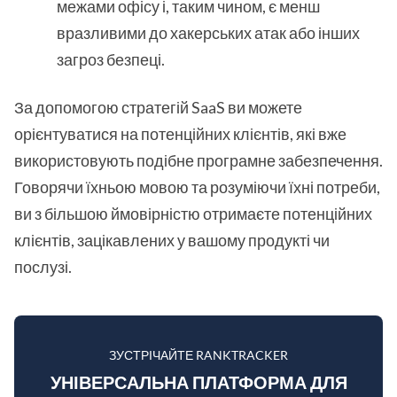
межами офісу і, таким чином, є менш
вразливими до хакерських атак або інших
загроз безпеці.
За допомогою стратегій SaaS ви можете
орієнтуватися на потенційних клієнтів, які вже
використовують подібне програмне забезпечення.
Говорячи їхньою мовою та розуміючи їхні потреби,
ви з більшою ймовірністю отримаєте потенційних
клієнтів, зацікавлених у вашому продукті чи
послузі.
ЗУСТРІЧАЙТЕ RANKTRACKER
УНІВЕРСАЛЬНА ПЛАТФОРМА ДЛЯ