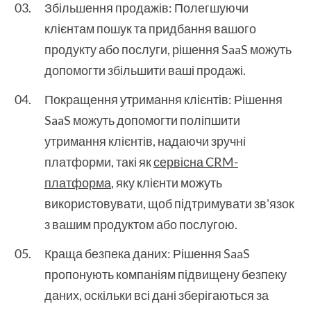
Збільшення продажів: Полегшуючи
клієнтам пошук та придбання вашого
продукту або послуги, рішення SaaS можуть
допомогти збільшити ваші продажі.
Покращення утримання клієнтів: Рішення
SaaS можуть допомогти поліпшити
утримання клієнтів, надаючи зручні
платформи, такі як
сервісна CRM-
платформа
, яку клієнти можуть
використовувати, щоб підтримувати зв'язок
з вашим продуктом або послугою.
Краща безпека даних: Рішення SaaS
пропонують компаніям підвищену безпеку
даних, оскільки всі дані зберігаються за