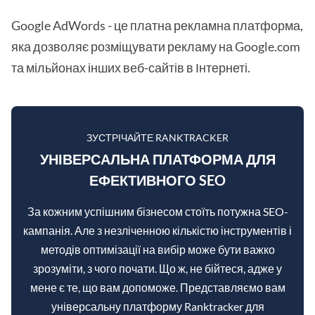
Google AdWords - це платна рекламна платформа,
яка дозволяє розміщувати рекламу на Google.com
та мільйонах інших веб-сайтів в Інтернеті.
ЗУСТРІЧАЙТЕ RANKTRACKER
УНІВЕРСАЛЬНА ПЛАТФОРМА ДЛЯ
ЕФЕКТИВНОГО SEO
За кожним успішним бізнесом стоїть потужна SEO-
кампанія. Але з незліченною кількістю інструментів і
методів оптимізації на вибір може бути важко
зрозуміти, з чого почати. Що ж, не бійтеся, адже у
мене є те, що вам допоможе. Представляємо вам
універсальну платформу Ranktracker для