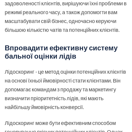
задоволеності клієнтів, вирішуючи їхні проблеми в
режимі реального часу, а також допомогти вам
масштабувати свій бізнес, одночасно керуючи
більшою кількістю чатів та потенційних клієнтів.
Впровадити ефективну систему
бальної оцінки лідів
Лідоскоринг - це метод оцінки потенційних клієнтів
на основі їхньої ймовірності стати клієнтами. Він
допомагає командам з продажу та маркетингу
визначити пріоритетність лідів, які мають
найбільшу ймовірність конверсії.
Лідоскоринг може бути ефективним способом
генерування якісних потенційних клієнтів. Однак