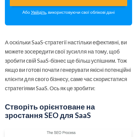
Або
Увійдіть
, використовуючи свої облікові дані
А оскільки SaaS-стратегії настільки ефективні, ви
можете зосередити свої зусилля на тому, щоб
зробити свій SaaS-бізнес ще більш успішним. Тож
якщо ви готові почати генерувати якісні потенційні
клієнти для свого бізнесу, саме час скористатися
стратегіями SaaS. Ось як це зробити:
Створіть орієнтоване на
зростання SEO для SaaS