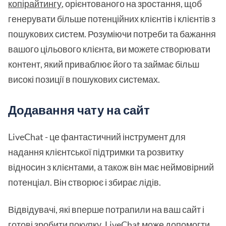
копірайтингу
, орієнтованого на зростання, щоб
генерувати більше потенційних клієнтів і клієнтів з
пошукових систем. Розуміючи потреби та бажання
вашого цільового клієнта, ви можете створювати
контент, який приваблює його та займає більш
високі позиції в пошукових системах.
Додавання чату на сайт
LiveChat - це фантастичний інструмент для
надання клієнтської підтримки та розвитку
відносин з клієнтами, а також він має неймовірний
потенціал. Він створює і збирає лідів.
Відвідувачі, які вперше потрапили на ваш сайт і
готові зробити покупку.
LiveChat
може допомогти