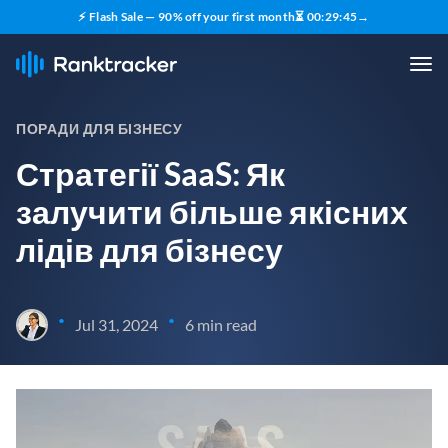
⚡ Flash Sale — 90% off your first month
⏳
00
:
29
:
44
→
ПОРАДИ ДЛЯ БІЗНЕСУ
Стратегії SaaS: Як
залучити більше якісних
лідів для бізнесу
•
•
Jul 31, 2024
6 min read