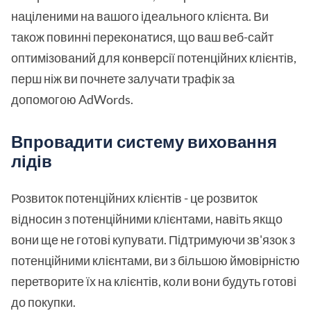
націленими на вашого ідеального клієнта. Ви
також повинні переконатися, що ваш веб-сайт
оптимізований для конверсії потенційних клієнтів,
перш ніж ви почнете залучати трафік за
допомогою AdWords.
Впровадити систему виховання
лідів
Розвиток потенційних клієнтів - це розвиток
відносин з потенційними клієнтами, навіть якщо
вони ще не готові купувати. Підтримуючи зв'язок з
потенційними клієнтами, ви з більшою ймовірністю
перетворите їх на клієнтів, коли вони будуть готові
до покупки.