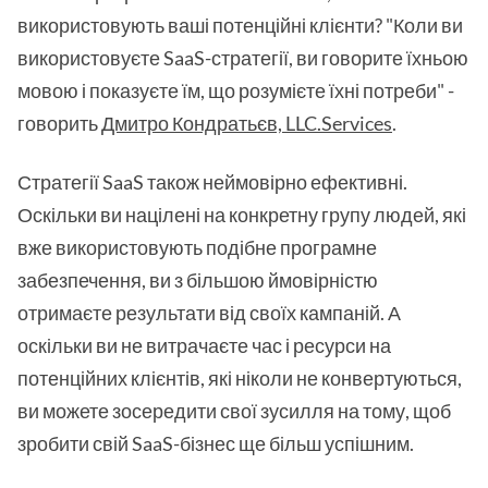
використовують ваші потенційні клієнти? "Коли ви
використовуєте SaaS-стратегії, ви говорите їхньою
мовою і показуєте їм, що розумієте їхні потреби" -
говорить
Дмитро Кондратьєв, LLC.Services
.
Стратегії SaaS також неймовірно ефективні.
Оскільки ви націлені на конкретну групу людей, які
вже використовують подібне програмне
забезпечення, ви з більшою ймовірністю
отримаєте результати від своїх кампаній. А
оскільки ви не витрачаєте час і ресурси на
потенційних клієнтів, які ніколи не конвертуються,
ви можете зосередити свої зусилля на тому, щоб
зробити свій SaaS-бізнес ще більш успішним.