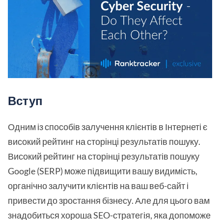
Вступ
Одним із способів залучення клієнтів в Інтернеті є
високий рейтинг на сторінці результатів пошуку.
Високий рейтинг на сторінці результатів пошуку
Google (SERP) може підвищити вашу видимість,
органічно залучити клієнтів на ваш веб-сайт і
привести до зростання бізнесу. Але для цього вам
знадобиться хороша SEO-стратегія, яка допоможе