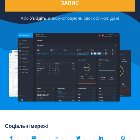
ЗАПИС
Або
Увійдіть
, використовуючи свої облікові дані
Соціальні мережі