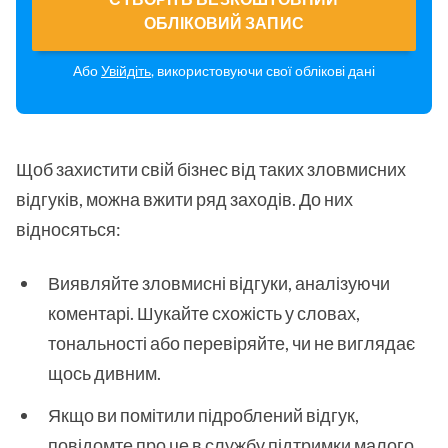
ОБЛІКОВИЙ ЗАПИС
Або
Увійдіть
, використовуючи свої облікові дані
Щоб захистити свій бізнес від таких зловмисних
відгуків, можна вжити ряд заходів. До них
відносяться:
Виявляйте зловмисні відгуки, аналізуючи
коментарі. Шукайте схожість у словах,
тональності або перевіряйте, чи не виглядає
щось дивним.
Якщо ви помітили підроблений відгук,
повідомте про це в службу підтримки малого