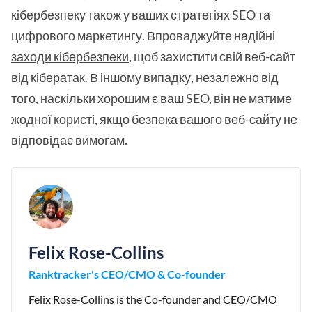
кібербезпеку також у ваших стратегіях SEO та
цифрового маркетингу. Впроваджуйте надійні
заходи кібербезпеки
, щоб захистити свій веб-сайт
від кібератак. В іншому випадку, незалежно від
того, наскільки хорошим є ваш SEO, він не матиме
жодної користі, якщо безпека вашого веб-сайту не
відповідає вимогам.
Felix Rose-Collins
Ranktracker's CEO/CMO & Co-founder
Felix Rose-Collins is the Co-founder and CEO/CMO