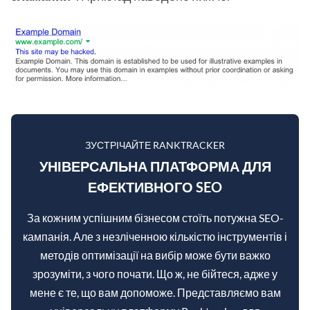
ЗУСТРІЧАЙТЕ RANKTRACKER
УНІВЕРСАЛЬНА ПЛАТФОРМА ДЛЯ
ЕФЕКТИВНОГО SEO
За кожним успішним бізнесом стоїть потужна SEO-
кампанія. Але з незліченною кількістю інструментів і
методів оптимізації на вибір може бути важко
зрозуміти, з чого почати. Що ж, не бійтеся, адже у
мене є те, що вам допоможе. Представляємо вам