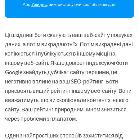
Або
Увійдіть
, використовуючи свої облікові дані
Ці шкідливі боти сканують ваш веб-сайт у пошуках
даних, а потім викрадають їх. Потім викрадені дані
копіюються і публікуються в іншому місці на
іншому веб-сайті. Якщо довірені індексуючі боти
Google знайдуть дублікат сайту першими, це
негативно вплине на ваш SEO-рейтинг. Боти
присвоять вищий рейтинг іншому веб-сайту. Вони
вважатимуть, що ви скопіювали контент з іншого
сайту. Ваш рейтинг природним чином знизиться
через проблеми з плагіатом.
Один з найпростіших способів захиститися від