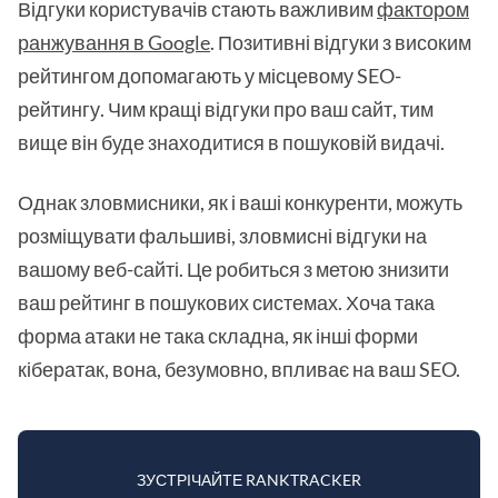
Відгуки користувачів стають важливим
фактором
ранжування в Google
. Позитивні відгуки з високим
рейтингом допомагають у місцевому SEO-
рейтингу. Чим кращі відгуки про ваш сайт, тим
вище він буде знаходитися в пошуковій видачі.
Однак зловмисники, як і ваші конкуренти, можуть
розміщувати фальшиві, зловмисні відгуки на
вашому веб-сайті. Це робиться з метою знизити
ваш рейтинг в пошукових системах. Хоча така
форма атаки не така складна, як інші форми
кібератак, вона, безумовно, впливає на ваш SEO.
ЗУСТРІЧАЙТЕ RANKTRACKER