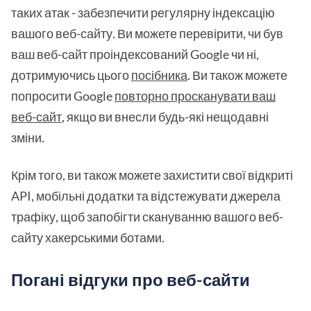
таких атак - забезпечити регулярну індексацію
вашого веб-сайту. Ви можете перевірити, чи був
ваш веб-сайт проіндексований Google чи ні,
дотримуючись цього
посібника
. Ви також можете
попросити Google
повторно просканувати ваш
веб-сайт
, якщо ви внесли будь-які нещодавні
зміни.
Крім того, ви також можете захистити свої відкриті
API, мобільні додатки та відстежувати джерела
трафіку, щоб запобігти скануванню вашого веб-
сайту хакерськими ботами.
Погані відгуки про веб-сайти