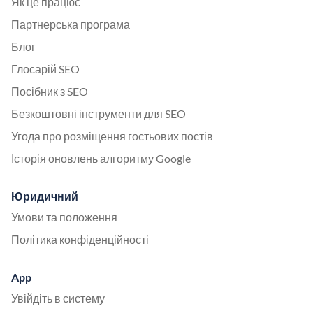
Як це працює
Партнерська програма
Блог
Глосарій SEO
Посібник з SEO
Безкоштовні інструменти для SEO
Угода про розміщення гостьових постів
Історія оновлень алгоритму Google
Юридичний
Умови та положення
Політика конфіденційності
App
Увійдіть в систему