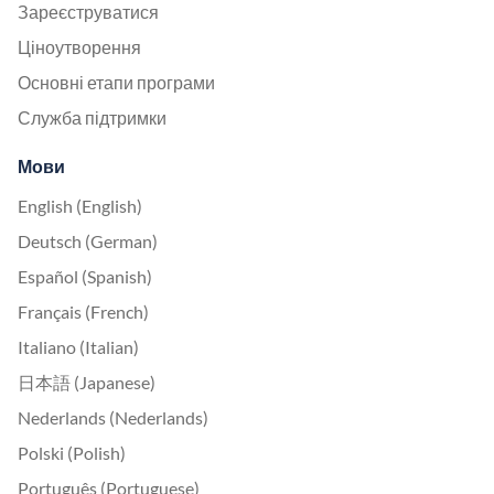
Зареєструватися
Ціноутворення
Основні етапи програми
Служба підтримки
Мови
English (English)
Deutsch (German)
Español (Spanish)
Français (French)
Italiano (Italian)
日本語 (Japanese)
Nederlands (Nederlands)
Polski (Polish)
Português (Portuguese)