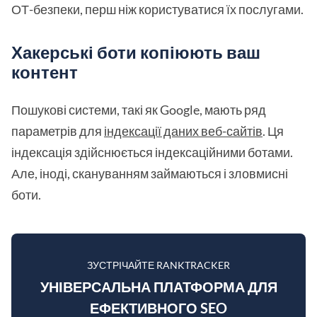
ОТ-безпеки, перш ніж користуватися їх послугами.
Хакерські боти копіюють ваш
контент
Пошукові системи, такі як Google, мають ряд
параметрів для
індексації даних веб-сайтів
. Ця
індексація здійснюється індексаційними ботами.
Але, іноді, скануванням займаються і зловмисні
боти.
ЗУСТРІЧАЙТЕ RANKTRACKER
УНІВЕРСАЛЬНА ПЛАТФОРМА ДЛЯ
ЕФЕКТИВНОГО SEO