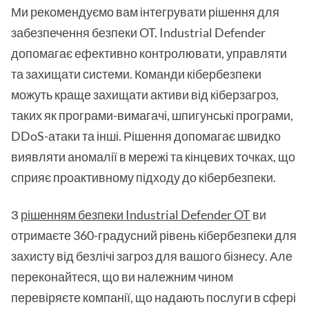
Ми рекомендуємо вам інтегрувати рішення для
забезпечення безпеки OT. Industrial Defender
допомагає ефективно контролювати, управляти
та захищати системи. Команди кібербезпеки
можуть краще захищати активи від кіберзагроз,
таких як програми-вимагачі, шпигунські програми,
DDoS-атаки та інші. Рішення допомагає швидко
виявляти аномалії в мережі та кінцевих точках, що
сприяє проактивному підходу до кібербезпеки.
З
рішенням безпеки Industrial Defender OT
ви
отримаєте 360-градусний рівень кібербезпеки для
захисту від безлічі загроз для вашого бізнесу. Але
переконайтеся, що ви належним чином
перевіряєте компанії, що надають послуги в сфері