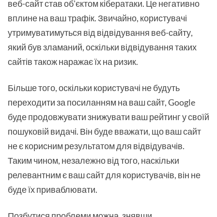
веб-сайт став об'єктом кібератаки. Це негативно
вплине на ваш трафік. Звичайно, користувачі
утримуватимуться від відвідування веб-сайту,
який був зламаний, оскільки відвідування таких
сайтів також наражає їх на ризик.
Більше того, оскільки користувачі не будуть
переходити за посиланням на ваш сайт, Google
буде продовжувати знижувати ваш рейтинг у своїй
пошуковій видачі. Він буде вважати, що ваш сайт
не є корисним результатом для відвідувачів.
Таким чином, незалежно від того, наскільки
релевантним є ваш сайт для користувачів, він не
буде їх приваблювати.
Позбутися проблеми можна, знявши