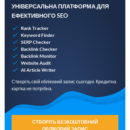
УНІВЕРСАЛЬНА ПЛАТФОРМА ДЛЯ
ЕФЕКТИВНОГО SEO
Rank Tracker
Keyword Finder
SERP Checker
Backlink Checker
Backlink Monitor
Website Audit
AI Article Writer
Створіть свій обліковий запис сьогодні. Кредитна
картка не потрібна.
СТВОРІТЬ БЕЗКОШТОВНИЙ
ОБЛІКОВИЙ ЗАПИС