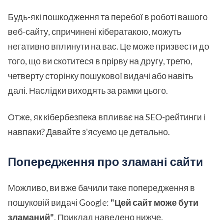
Будь-які пошкодження та перебої в роботі вашого
веб-сайту, спричинені кібератакою, можуть
негативно вплинути на вас. Це може призвести до
того, що ви скотитеся в прірву на другу, третю,
четверту сторінку пошукової видачі або навіть
далі. Наслідки виходять за рамки цього.
Отже, як кібербезпека впливає на SEO-рейтинги і
навпаки? Давайте з'ясуємо це детально.
Попередження про зламані сайти
Можливо, ви вже бачили таке попередження в
пошуковій видачі Google:
"Цей сайт може бути
зламаний"
. Приклад наведено нижче.