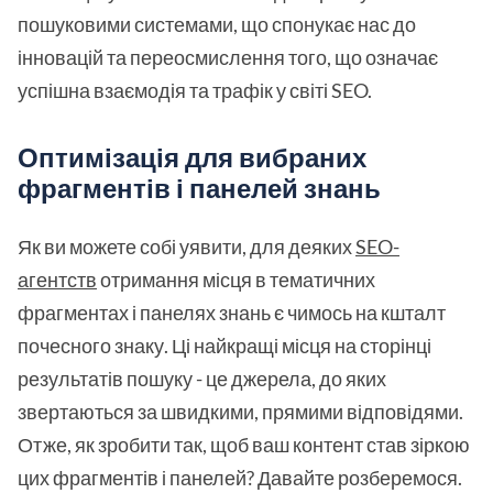
пошуковими системами, що спонукає нас до
інновацій та переосмислення того, що означає
успішна взаємодія та трафік у світі SEO.
Оптимізація для вибраних
фрагментів і панелей знань
Як ви можете собі уявити, для деяких
SEO-
агентств
отримання місця в тематичних
фрагментах і панелях знань є чимось на кшталт
почесного знаку. Ці найкращі місця на сторінці
результатів пошуку - це джерела, до яких
звертаються за швидкими, прямими відповідями.
Отже, як зробити так, щоб ваш контент став зіркою
цих фрагментів і панелей? Давайте розберемося.