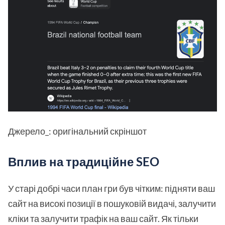
Джерело_: оригінальний скріншот
Вплив на традиційне SEO
У старі добрі часи план гри був чітким: підняти ваш
сайт на високі позиції в пошуковій видачі, залучити
кліки та залучити трафік на ваш сайт. Як тільки