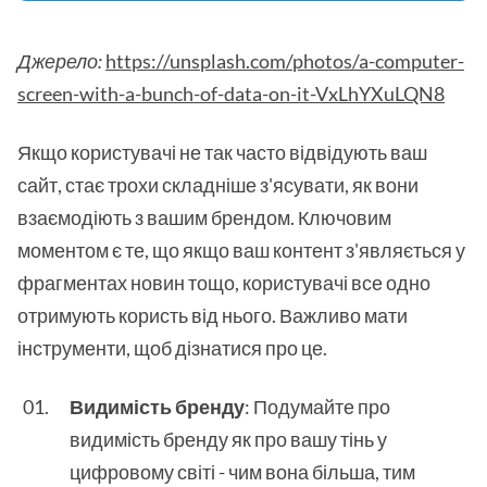
Джерело:
https://unsplash.com/photos/a-computer-
screen-with-a-bunch-of-data-on-it-VxLhYXuLQN8
Якщо користувачі не так часто відвідують ваш
сайт, стає трохи складніше з'ясувати, як вони
взаємодіють з вашим брендом. Ключовим
моментом є те, що якщо ваш контент з'являється у
фрагментах новин тощо, користувачі все одно
отримують користь від нього. Важливо мати
інструменти, щоб дізнатися про це.
Видимість бренду
: Подумайте про
видимість бренду як про вашу тінь у
цифровому світі - чим вона більша, тим