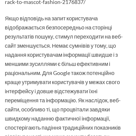
rack-to-mascot-fashion-2176837/
Якщо відповідь на запит користувача
відображається безпосередньо на сторінці
результатів пошуку, стимул переходити на веб-
сайт зменшується. Немає сумнівів у тому, що
надання користувачам інформації швидше і з
меншими зусиллями є більш ефективним і
раціональним. Для Google також потенційно
краще утримувати користувачів у межах свого
інтерфейсу і довше відстежувати їхні
переміщення та інформацію. Як наслідок, веб-
сайти, особливо ті, що процвітали завдяки
швидкому наданню фактичної інформації,
спостерігають падіння традиційних показників