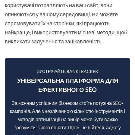
користувачі потрапляють на ваш сайт, вони
опиняються у вашому середовищі. Ви можете
спрямовувати їх на сторінки, які працюють
найкраще, і використовувати місцеві методи, щоб
викликати залучення та зацікавленість.
ЗУСТРІЧАЙТЕ RANKTRACKER
УНІВЕРСАЛЬНА ПЛАТФОРМА ДЛЯ
ЕФЕКТИВНОГО SEO
За кожним успішним бізнесом стоїть потужна SEO-
кампанія. Але з незліченною кількістю інструментів і
методів оптимізації на вибір може бути важко
зрозуміти, з чого почати. Що ж, не бійтеся, адже у