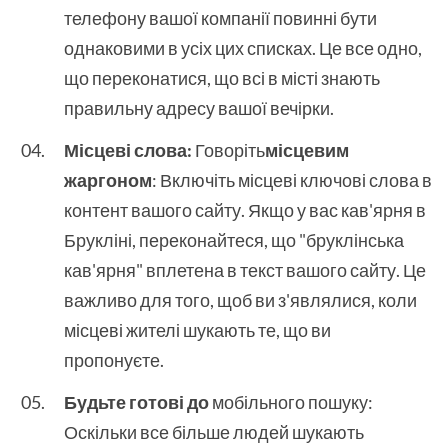
телефону вашої компанії повинні бути
однаковими в усіх цих списках. Це все одно,
що переконатися, що всі в місті знають
правильну адресу вашої вечірки.
Місцеві слова:
Говоріть
місцевим
жаргоном
: Включіть місцеві ключові слова в
контент вашого сайту. Якщо у вас кав'ярня в
Брукліні, переконайтеся, що "бруклінська
кав'ярня" вплетена в текст вашого сайту. Це
важливо для того, щоб ви з'являлися, коли
місцеві жителі шукають те, що ви
пропонуєте.
Будьте готові до
мобільного пошуку:
Оскільки все більше людей шукають