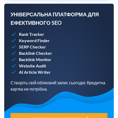
УНІВЕРСАЛЬНА ПЛАТФОРМА ДЛЯ
ЕФЕКТИВНОГО SEO
Rank Tracker
Keyword Finder
SERP Checker
Backlink Checker
Backlink Monitor
Website Audit
AI Article Writer
Створіть свій обліковий запис сьогодні. Кредитна
картка не потрібна.