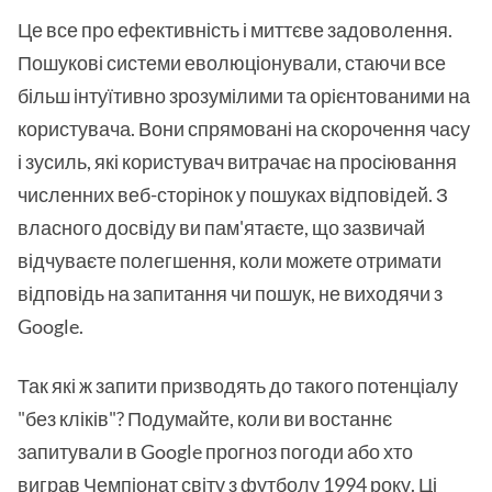
Це все про ефективність і миттєве задоволення.
Пошукові системи еволюціонували, стаючи все
більш інтуїтивно зрозумілими та орієнтованими на
користувача. Вони спрямовані на скорочення часу
і зусиль, які користувач витрачає на просіювання
численних веб-сторінок у пошуках відповідей. З
власного досвіду ви пам'ятаєте, що зазвичай
відчуваєте полегшення, коли можете отримати
відповідь на запитання чи пошук, не виходячи з
Google.
Так які ж запити призводять до такого потенціалу
"без кліків"? Подумайте, коли ви востаннє
запитували в Google прогноз погоди або хто
виграв Чемпіонат світу з футболу 1994 року. Ці