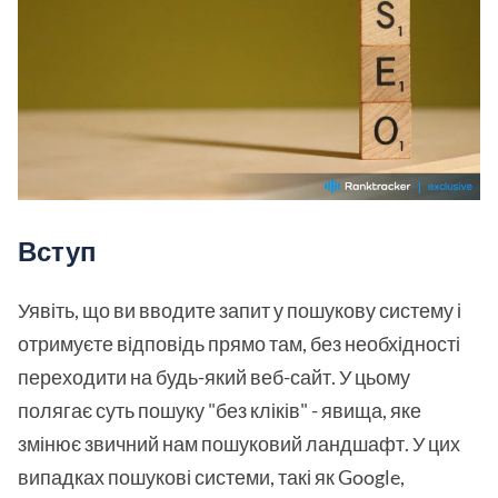
Вступ
Уявіть, що ви вводите запит у пошукову систему і
отримуєте відповідь прямо там, без необхідності
переходити на будь-який веб-сайт. У цьому
полягає суть пошуку "без кліків" - явища, яке
змінює звичний нам пошуковий ландшафт. У цих
випадках пошукові системи, такі як Google,