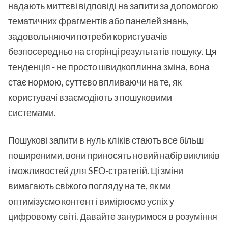
надають миттєві відповіді на запити за допомогою
тематичних фрагментів або панелей знань,
задовольняючи потреби користувачів
безпосередньо на сторінці результатів пошуку. Ця
тенденція - не просто швидкоплинна зміна, вона
стає нормою, суттєво впливаючи на те, як
користувачі взаємодіють з пошуковими
системами.
Пошукові запити в нуль кліків стають все більш
поширеними, вони приносять новий набір викликів
і можливостей для SEO-стратегій. Ці зміни
вимагають свіжого погляду на те, як ми
оптимізуємо контент і вимірюємо успіх у
цифровому світі. Давайте зануримося в розуміння