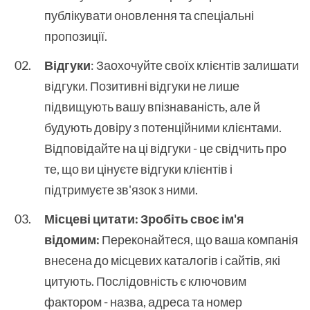
публікувати оновлення та спеціальні
пропозиції.
Відгуки
: Заохочуйте своїх клієнтів залишати
відгуки. Позитивні відгуки не лише
підвищують вашу впізнаваність, але й
будують довіру з потенційними клієнтами.
Відповідайте на ці відгуки - це свідчить про
те, що ви цінуєте відгуки клієнтів і
підтримуєте зв'язок з ними.
Місцеві цитати: Зробіть своє ім'я
відомим:
Переконайтеся, що ваша компанія
внесена до місцевих каталогів і сайтів, які
цитують. Послідовність є ключовим
фактором - назва, адреса та номер