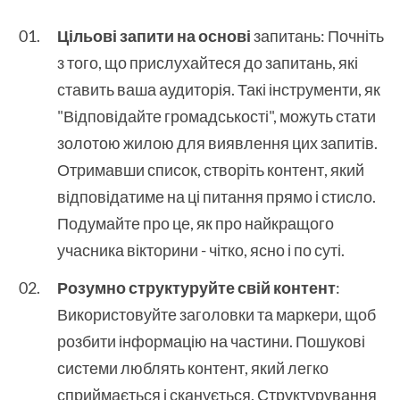
Цільові запити на основі
запитань: Почніть
з того, що прислухайтеся до запитань, які
ставить ваша аудиторія. Такі інструменти, як
"Відповідайте громадськості", можуть стати
золотою жилою для виявлення цих запитів.
Отримавши список, створіть контент, який
відповідатиме на ці питання прямо і стисло.
Подумайте про це, як про найкращого
учасника вікторини - чітко, ясно і по суті.
Розумно структуруйте свій контент
:
Використовуйте заголовки та маркери, щоб
розбити інформацію на частини. Пошукові
системи люблять контент, який легко
сприймається і сканується. Структурування