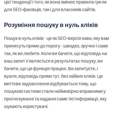
цієї тенденції і того, як вона змінює правила гри як
для SEO-фахівців, так і для власників сайтів.
Розуміння пошуку в нуль кліків
Пошук в нуль кліків - це як SEO-версія кави, яку вам
принесуть прямо до порогу - швидко, зручно і саме
так, як ви любите. Коли ви бачите, що відповідь на
ваш запит з'являється в результатах пошуку, ви
бачите, що ця функція працює. Ви запитуєте, і
вуаля, відповідь прямо тут, без зайвих кліків. Це
миттєве задоволення відбувається тому, що
пошукові системи стали неймовірно вправними у
прогнозуванні та наданні саме тієї інформації, яку
шукають користувачі.