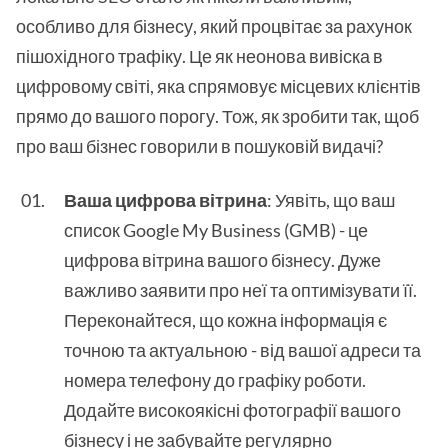
особливо для бізнесу, який процвітає за рахунок
пішохідного трафіку. Це як неонова вивіска в
цифровому світі, яка спрямовує місцевих клієнтів
прямо до вашого порогу. Тож, як зробити так, щоб
про ваш бізнес говорили в пошуковій видачі?
Ваша цифрова вітрина
: Уявіть, що ваш
список Google My Business (GMB) - це
цифрова вітрина вашого бізнесу. Дуже
важливо заявити про неї та оптимізувати її.
Переконайтеся, що кожна інформація є
точною та актуальною - від вашої адреси та
номера телефону до графіку роботи.
Додайте високоякісні фотографії вашого
бізнесу і не забувайте регулярно