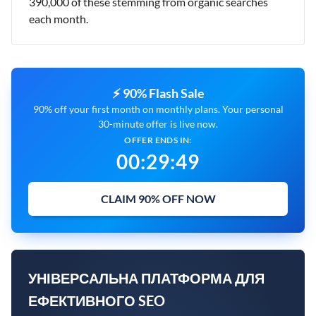
390,000 of these stemming from organic searches
each month.
⚡ 90% Flash Sale
90% off your first month on monthly plans. Your personal
30-minute offer is live now.
OFFER ENDS IN:
00
:
29
:
48
CLAIM 90% OFF NOW
УНІВЕРСАЛЬНА ПЛАТФОРМА ДЛЯ
ЕФЕКТИВНОГО SEO