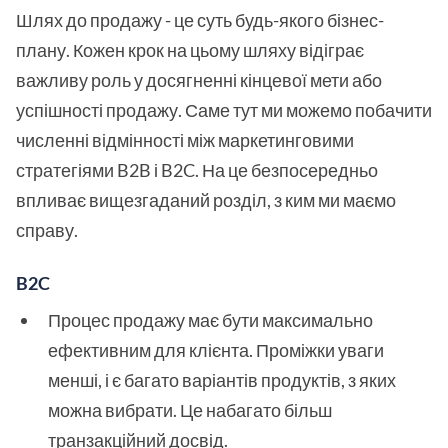
Шлях до продажу - це суть будь-якого бізнес-
плану. Кожен крок на цьому шляху відіграє
важливу роль у досягненні кінцевої мети або
успішності продажу. Саме тут ми можемо побачити
численні відмінності між маркетинговими
стратегіями B2B і B2C. На це безпосередньо
впливає вищезгаданий розділ, з ким ми маємо
справу.
B2C
Процес продажу має бути максимально
ефективним для клієнта. Проміжки уваги
менші, і є багато варіантів продуктів, з яких
можна вибрати. Це набагато більш
транзакційний досвід.