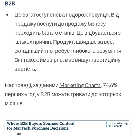
B2B
Це багатоступенева подорож покупця. Від
продажу послуги до продажу бізнесу
проходить багато етапів. Це відбувається з
кількох причин. Продукт, швидше за все,
складніший і потребує глибокого розуміння.
Він також, ймовірно, має вищу інвестиційну
вартість.
Насправді, за даними
Marketing Charts
, 74,6%
перших угод у B2B можуть тривати до чотирьох
місяців