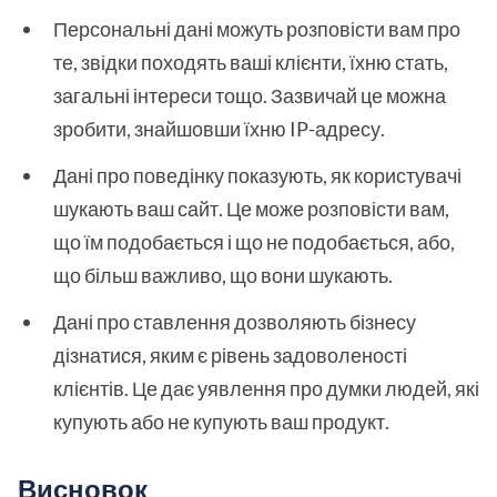
Персональні дані можуть розповісти вам про
те, звідки походять ваші клієнти, їхню стать,
загальні інтереси тощо. Зазвичай це можна
зробити, знайшовши їхню IP-адресу.
Дані про поведінку показують, як користувачі
шукають ваш сайт. Це може розповісти вам,
що їм подобається і що не подобається, або,
що більш важливо, що вони шукають.
Дані про ставлення дозволяють бізнесу
дізнатися, яким є рівень задоволеності
клієнтів. Це дає уявлення про думки людей, які
купують або не купують ваш продукт.
Висновок