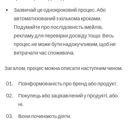
Зазвичай це однокроковий процес. Або
автоматизований з кількома кроками.
Подумайте про послідовність імейлів,
рекламу для перевірки досвіду тощо. Весь
процес не може бути надокучливим, щоб не
витрачати час споживача.
Загалом, процес можна описати наступним чином.
Поінформованість про бренд або продукт.
Покупець або зацікавлений у продукті, або
ні.
Вони починають діяти.