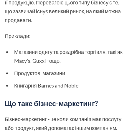
її продукцію. Перевагою цього типу бізнесу є те,
що зазвичай існує великий ринок, на який можна
продавати.
Приклади:
Магазини одягу та роздрібна торгівля, такі як
Macy's, Guxxi тощо.
Продуктові магазини
Книгарня Barnes and Noble
Що таке бізнес-маркетинг?
Бізнес-маркетинг - це коли компанія має послугу
або продукт, який допомагає іншим компаніям.