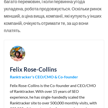
багато перемовин, і коли первинна угода
укладена, робота продовжується. Оскільки ринок
менший, а ціна вища, компанії, які купують у інших
компаній, очікують отримати те, за що вони
платять.
Felix Rose-Collins
Ranktracker's CEO/CMO & Co-founder
Felix Rose-Collins is the Co-founder and CEO/CMO
of Ranktracker. With over 15 years of SEO
experience, he has single-handedly scaled the
Ranktracker site to over 500,000 monthly visits, with