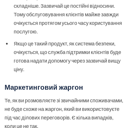
складніше. Зазвичай це постійні відносини.
Тому обслуговування клієнтів майже завжди
очікується протягом усього часу користування
послугою.
Якщо це такий продукт, як система безпеки,
очікується, що служба підтримки клієнтів буде
готова надати допомогу через зазвичай вищу
ціну.
Маркетинговий жаргон
Те, як ви розмовляєте зі звичайними споживачами,
не буде схоже на жаргон, який ви використовуєте
під час ділових переговорів. Є кілька випадків,
коли це не так.