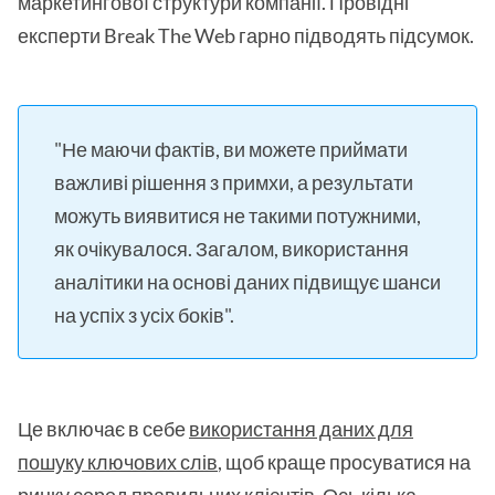
маркетингової структури компанії. Провідні
експерти Break The Web гарно підводять підсумок.
"Не маючи фактів, ви можете приймати
важливі рішення з примхи, а результати
можуть виявитися не такими потужними,
як очікувалося. Загалом, використання
аналітики на основі даних підвищує шанси
на успіх з усіх боків".
Це включає в себе
використання даних для
пошуку ключових слів
, щоб краще просуватися на
ринку серед правильних клієнтів. Ось кілька