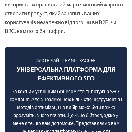
використати правильний маркетинговий жаргон і
створити продукт, який зачепить ваших
користувачів незалежно від того, чи ви B2B, чи
B2C, вам потрібні цифри.
ЗУСТРІЧАЙТЕ RANKTRACKER
УНІВЕРСАЛЬНА ПЛАТФОРМА ДЛЯ
ЕФЕКТИВНОГО SEO
За кожним успішним бізнесом стоїть потужна SEO-
кампанія. Але з незліченною кількістю інструментів і
методів оптимізації на вибір може бути важко
зрозуміти, з чого почати. Що ж, не бійтеся, адже у
мене є те, що вам допоможе. Представляємо вам
універсальну платформу Ranktracker для