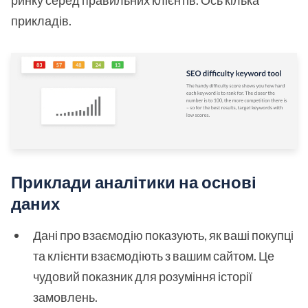
прикладів.
Приклади аналітики на основі
даних
Дані про взаємодію показують, як ваші покупці
та клієнти взаємодіють з вашим сайтом. Це
чудовий показник для розуміння історії
замовлень.