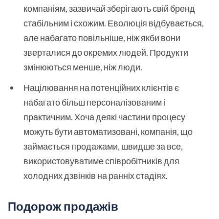
компаніям, зазвичай зберігають свій бренд
стабільним і схожим. Еволюція відбувається,
але набагато повільніше, ніж якби вони
зверталися до окремих людей. Продукти
змінюються менше, ніж люди.
Націлювання на потенційних клієнтів є
набагато більш персоналізованим і
практичним. Хоча деякі частини процесу
можуть бути автоматизовані, компанія, що
займається продажами, швидше за все,
використовуватиме співробітників для
холодних дзвінків на ранніх стадіях.
Подорож продажів