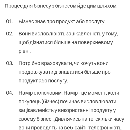
Процес для бізнесу з бізнесом
йде цим шляхом.
Бізнес знає про продукт або послугу.
Вони висловлюють зацікавленість у тому,
щоб дізнатися більше на поверхневому
рівні.
Потрібно враховувати, чи хочуть вони
продовжувати дізнаватися більше про
продукт або послугу.
Намір є ключовим. Намір - це момент, коли
покупець (бізнес) починає висловлювати
зацікавленість у використанні продукту у
своєму бізнесі. Дивлячись на те, скільки часу
вони проводять на веб-сайті, телефонують,