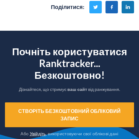
Поділитися
:
Почніть користуватися
Ranktracker...
Безкоштовно!
Дізнайтеся, що стримує
ваш сайт
від ранжування.
СТВОРІТЬ БЕЗКОШТОВНИЙ ОБЛІКОВИЙ
ЗАПИС
Або
Увійдіть
, використовуючи свої облікові дані