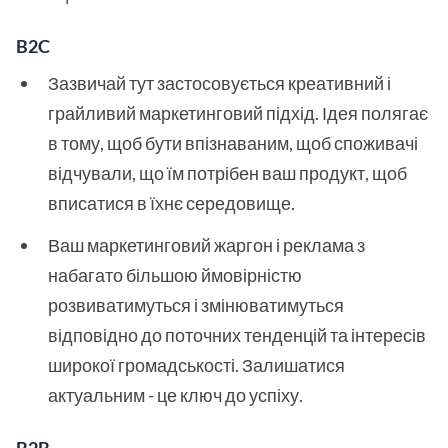
B2C
Зазвичай тут застосовується креативний і
грайливий маркетинговий підхід. Ідея полягає
в тому, щоб бути впізнаваним, щоб споживачі
відчували, що їм потрібен ваш продукт, щоб
вписатися в їхнє середовище.
Ваш маркетинговий жаргон і реклама з
набагато більшою ймовірністю
розвиватимуться і змінюватимуться
відповідно до поточних тенденцій та інтересів
широкої громадськості. Залишатися
актуальним - це ключ до успіху.
B2B