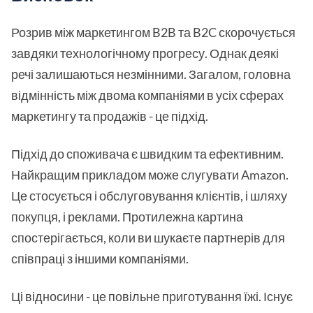
Розрив між маркетингом B2B та B2C скорочується
завдяки технологічному прогресу. Однак деякі
речі залишаються незмінними. Загалом, головна
відмінність між двома компаніями в усіх сферах
маркетингу та продажів - це підхід.
Підхід до споживача є швидким та ефективним.
Найкращим прикладом може слугувати Amazon.
Це стосується і обслуговування клієнтів, і шляху
покупця, і реклами. Протилежна картина
спостерігається, коли ви шукаєте партнерів для
співпраці з іншими компаніями.
Ці відносини - це повільне приготування їжі. Існує