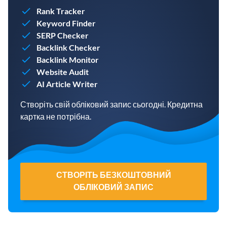
Rank Tracker
Keyword Finder
SERP Checker
Backlink Checker
Backlink Monitor
Website Audit
AI Article Writer
Створіть свій обліковий запис сьогодні. Кредитна
картка не потрібна.
СТВОРІТЬ БЕЗКОШТОВНИЙ
ОБЛІКОВИЙ ЗАПИС