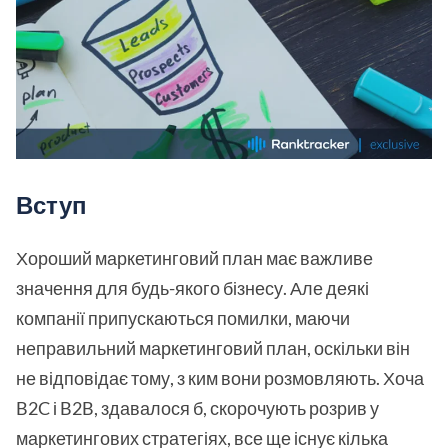
Вступ
Хороший маркетинговий план має важливе
значення для будь-якого бізнесу. Але деякі
компанії припускаються помилки, маючи
неправильний маркетинговий план, оскільки він
не відповідає тому, з ким вони розмовляють. Хоча
B2C і B2B, здавалося б, скорочують розрив у
маркетингових стратегіях, все ще існує кілька