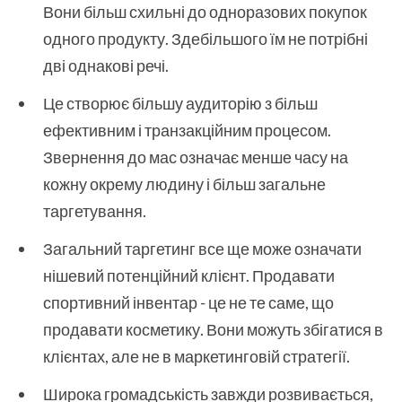
Вони більш схильні до одноразових покупок
одного продукту. Здебільшого їм не потрібні
дві однакові речі.
Це створює більшу аудиторію з більш
ефективним і транзакційним процесом.
Звернення до мас означає менше часу на
кожну окрему людину і більш загальне
таргетування.
Загальний таргетинг все ще може означати
нішевий потенційний клієнт. Продавати
спортивний інвентар - це не те саме, що
продавати косметику. Вони можуть збігатися в
клієнтах, але не в маркетинговій стратегії.
Широка громадськість завжди розвивається,