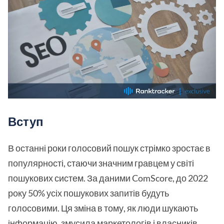
Вступ
В останні роки голосовий пошук стрімко зростає в
популярності, стаючи значним гравцем у світі
пошукових систем. За даними ComScore, до 2022
року 50% усіх пошукових запитів будуть
голосовими. Ця зміна в тому, як люди шукають
інформацію, змусила маркетологів і власників