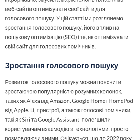
веб-сайтів оптимізувати свої сайти для
голосового пошуку. У цій статті ми розглянемо
зростання голосового пошуку, його вплив на
пошукову оптимізацію (SEO) і те, як оптимізувати
свій сайт для голосових помічників.
Зростання голосового пошуку
Розвиток голосового пошуку можна пояснити
зростаючою популярністю розумних колонок,
таких як Alexa від Amazon, Google Home і HomePod
від Apple. Ці пристрої, а також голосові помічники,
такі як Siri та Google Assistant, полегшили
користувачам взаємодію з технологіями, просто
розмовляючи з ними. Очікується, що до 2022 року