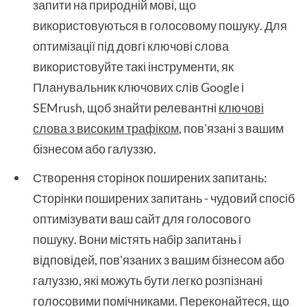
запити на природній мові, що
використовуються в голосовому пошуку. Для
оптимізації під довгі ключові слова
використовуйте такі інструменти, як
Планувальник ключових слів Google і
SEMrush, щоб знайти релевантні
ключові
слова з високим трафіком
, пов'язані з вашим
бізнесом або галуззю.
Створення сторінок поширених запитань:
Сторінки поширених запитань - чудовий спосіб
оптимізувати ваш сайт для голосового
пошуку. Вони містять набір запитань і
відповідей, пов'язаних з вашим бізнесом або
галуззю, які можуть бути легко розпізнані
голосовими помічниками. Переконайтеся, що