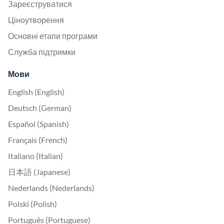
Зареєструватися
Ціноутворення
Основні етапи програми
Служба підтримки
Мови
English (English)
Deutsch (German)
Español (Spanish)
Français (French)
Italiano (Italian)
日本語 (Japanese)
Nederlands (Nederlands)
Polski (Polish)
Português (Portuguese)