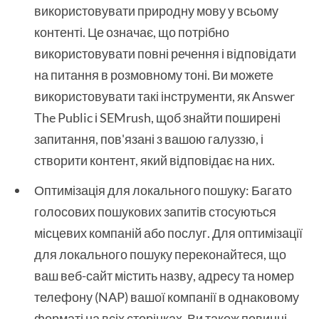
використовувати природну мову у всьому
контенті. Це означає, що потрібно
використовувати повні речення і відповідати
на питання в розмовному тоні. Ви можете
використовувати такі інструменти, як Answer
The Public і SEMrush, щоб знайти поширені
запитання, пов'язані з вашою галуззю, і
створити контент, який відповідає на них.
Оптимізація для локального пошуку: Багато
голосових пошукових запитів стосуються
місцевих компаній або послуг. Для оптимізації
для локального пошуку переконайтеся, що
ваш веб-сайт містить назву, адресу та номер
телефону (NAP) вашої компанії в однаковому
форматі на всіх сторінках. Ви також повинні