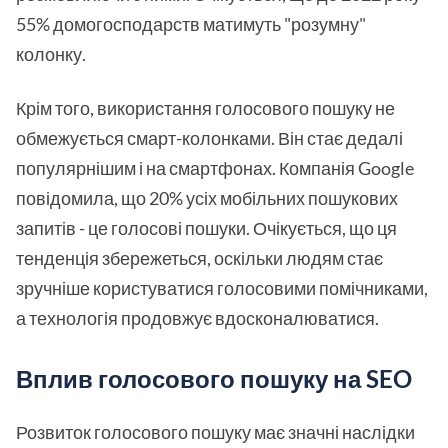
55% домогосподарств матимуть "розумну"
колонку.
Крім того, використання голосового пошуку не
обмежується смарт-колонками. Він стає дедалі
популярнішим і на смартфонах. Компанія Google
повідомила, що 20% усіх мобільних пошукових
запитів - це голосові пошуки. Очікується, що ця
тенденція збережеться, оскільки людям стає
зручніше користуватися голосовими помічниками,
а технологія продовжує вдосконалюватися.
Вплив голосового пошуку на SEO
Розвиток голосового пошуку має значні наслідки