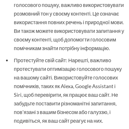
голосового пошуку, важливо використовувати
розмовний тон у своєму контенті. Це означає
використання повних речень і природної мови.
Ви також можете використовувати запитання у
своєму контенті, щоб допомогти голосовим
помічникам знайти потрібну інформацію.
Протестуйте свій сайт: Нарешті, важливо
протестувати оптимізацію голосового пошуку
на вашому сайті. Використовуйте голосових
помічників, таких як Alexa, Google Assistant і
Siri, щоб перевірити, як працює ваш сайт. Не
забудьте поставити різноманітні запитання,
пов'язані з вашим бізнесом або галуззю, і
подивіться, як ваш сайт реагує на них.