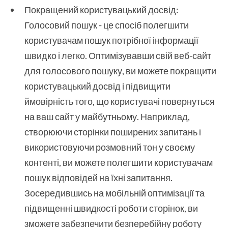
Покращений користувацький досвід:
Голосовий пошук - це спосіб полегшити
користувачам пошук потрібної інформації
швидко і легко. Оптимізувавши свій веб-сайт
для голосового пошуку, ви можете покращити
користувацький досвід і підвищити
ймовірність того, що користувачі повернуться
на ваш сайт у майбутньому. Наприклад,
створюючи сторінки поширених запитань і
використовуючи розмовний тон у своєму
контенті, ви можете полегшити користувачам
пошук відповідей на їхні запитання.
Зосередившись на мобільній оптимізації та
підвищенні швидкості роботи сторінок, ви
зможете забезпечити безперебійну роботу