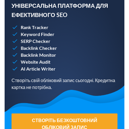
УНІВЕРСАЛЬНА ПЛАТФОРМА ДЛЯ
ЕФЕКТИВНОГО SEO
Rank Tracker
Keyword Finder
SERP Checker
Backlink Checker
Backlink Monitor
Website Audit
AI Article Writer
Створіть свій обліковий запис сьогодні. Кредитна
картка не потрібна.
СТВОРІТЬ БЕЗКОШТОВНИЙ
ОБЛІКОВИЙ ЗАПИС