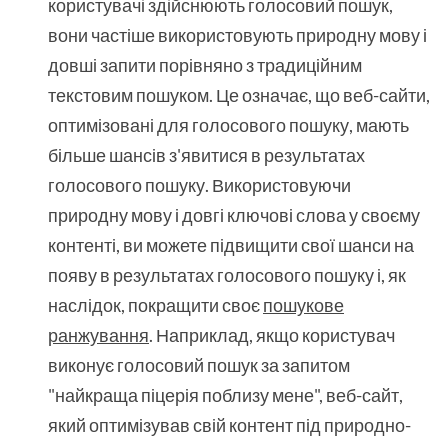
користувачі здійснюють голосовий пошук,
вони частіше використовують природну мову і
довші запити порівняно з традиційним
текстовим пошуком. Це означає, що веб-сайти,
оптимізовані для голосового пошуку, мають
більше шансів з'явитися в результатах
голосового пошуку. Використовуючи
природну мову і довгі ключові слова у своєму
контенті, ви можете підвищити свої шанси на
появу в результатах голосового пошуку і, як
наслідок, покращити своє
пошукове
ранжування
. Наприклад, якщо користувач
виконує голосовий пошук за запитом
"найкраща піцерія поблизу мене", веб-сайт,
який оптимізував свій контент під природно-