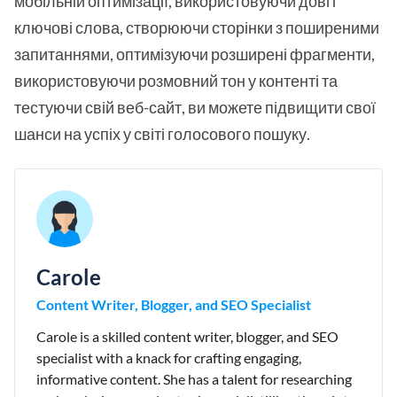
мобільній оптимізації, використовуючи довгі
ключові слова, створюючи сторінки з поширеними
запитаннями, оптимізуючи розширені фрагменти,
використовуючи розмовний тон у контенті та
тестуючи свій веб-сайт, ви можете підвищити свої
шанси на успіх у світі голосового пошуку.
Carole
Content Writer, Blogger, and SEO Specialist
Carole is a skilled content writer, blogger, and SEO
specialist with a knack for crafting engaging,
informative content. She has a talent for researching