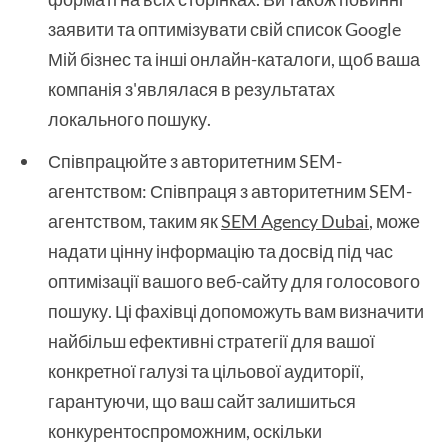
заявити та оптимізувати свій список Google
Мій бізнес та інші онлайн-каталоги, щоб ваша
компанія з'являлася в результатах
локального пошуку.
Співпрацюйте з авторитетним SEM-
агентством: Співпраця з авторитетним SEM-
агентством, таким як
SEM Agency Dubai
, може
надати цінну інформацію та досвід під час
оптимізації вашого веб-сайту для голосового
пошуку. Ці фахівці допоможуть вам визначити
найбільш ефективні стратегії для вашої
конкретної галузі та цільової аудиторії,
гарантуючи, що ваш сайт залишиться
конкурентоспроможним, оскільки