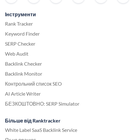
Інструменти
Rank Tracker
Keyword Finder
SERP Checker
Web Audit
Backlink Checker
Backlink Monitor
Контрольний список SEO
AI Article Writer
БЕЗКОШТОВНО: SERP Simulator
Більше від Ranktracker
White Label SaaS Backlink Service
Як це працює