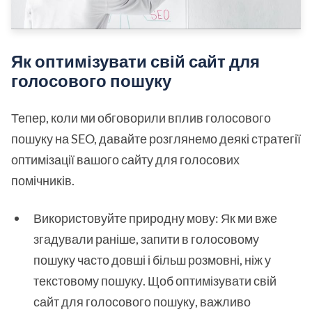
Як оптимізувати свій сайт для
голосового пошуку
Тепер, коли ми обговорили вплив голосового
пошуку на SEO, давайте розглянемо деякі стратегії
оптимізації вашого сайту для голосових
помічників.
Використовуйте природну мову: Як ми вже
згадували раніше, запити в голосовому
пошуку часто довші і більш розмовні, ніж у
текстовому пошуку. Щоб оптимізувати свій
сайт для голосового пошуку, важливо