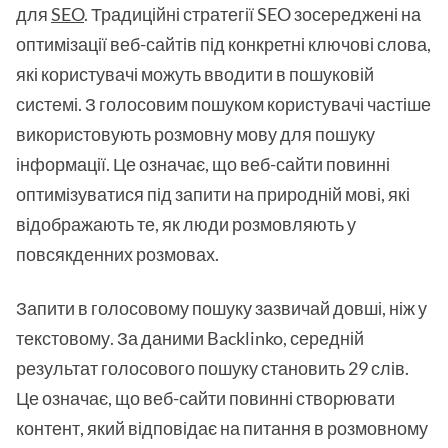
для
SEO
. Традиційні стратегії SEO зосереджені на
оптимізації веб-сайтів під конкретні ключові слова,
які користувачі можуть вводити в пошуковій
системі. З голосовим пошуком користувачі частіше
використовують розмовну мову для пошуку
інформації. Це означає, що веб-сайти повинні
оптимізуватися під запити на природній мові, які
відображають те, як люди розмовляють у
повсякденних розмовах.
Запити в голосовому пошуку зазвичай довші, ніж у
текстовому. За даними Backlinko, середній
результат голосового пошуку становить 29 слів.
Це означає, що веб-сайти повинні створювати
контент, який відповідає на питання в розмовному