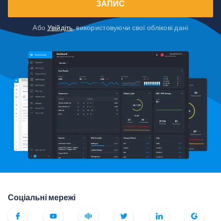
ЗАПИС
Або
Увійдіть
, використовуючи свої облікові дані
Соціальні мережі