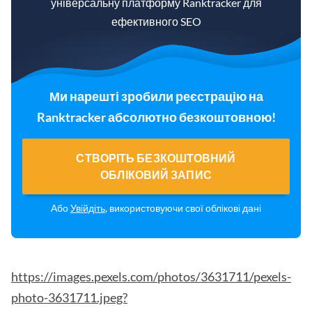
універсальну платформу Ranktracker для
ефективного SEO
Ми нарешті зробили реєстрацію на
Ranktracker абсолютно безкоштовною!
СТВОРІТЬ БЕЗКОШТОВНИЙ
ОБЛІКОВИЙ ЗАПИС
Або
Увійдіть
, використовуючи свої облікові дані
https://images.pexels.com/photos/3631711/pexels-
photo-3631711.jpeg?