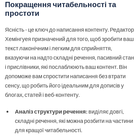
Покращення читабельності та
простоти
Ясність - це ключ до написання контенту. Редактор
Хемінгуея призначений для того, щоб зробити ваш
текст лаконічним і легким для сприйняття,
вказуючи на надто складні речення, пасивний стан
і прислівники, які послаблюють ваш контент. Він
допоможе вам спростити написання без втрати
сенсу, що робить його ідеальним для дописів у
блогах, статей і веб-контенту.
Аналіз структури речення:
виділяє довгі,
складні речення, які можна розбити на частини
для кращої читабельності.