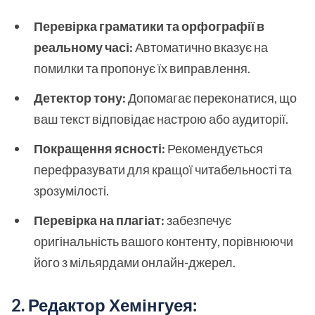
Перевірка граматики та орфографії в
реальному часі:
Автоматично вказує на
помилки та пропонує їх виправлення.
Детектор тону:
Допомагає переконатися, що
ваш текст відповідає настрою або аудиторії.
Покращення ясності:
Рекомендується
перефразувати для кращої читабельності та
зрозумілості.
Перевірка на плагіат:
забезпечує
оригінальність вашого контенту, порівнюючи
його з мільярдами онлайн-джерел.
2. Редактор Хемінгуея: