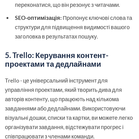
переконатися, що він резонує з читачами.
SEO-оптимізація:
Пропонує ключові слова та
структури для підвищення видимості вашого
заголовка в результатах пошуку.
5. Trello: Керування контент-
проектами та дедлайнами
Trello - це універсальний інструмент для
управління проектами, який творить дива для
авторів контенту, що працюють над кількома
завданнями або дедлайнами. Використовуючи
візуальні дошки, списки та картки, ви можете легко
організувати завдання, відстежувати прогрес і
співпрацювати з членами команди.