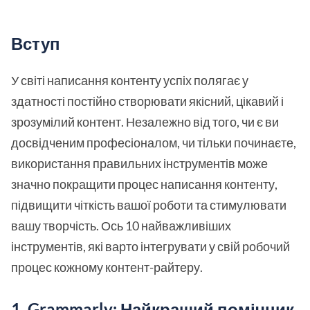
Вступ
У світі написання контенту успіх полягає у
здатності постійно створювати якісний, цікавий і
зрозумілий контент. Незалежно від того, чи є ви
досвідченим професіоналом, чи тільки починаєте,
використання правильних інструментів може
значно покращити процес написання контенту,
підвищити чіткість вашої роботи та стимулювати
вашу творчість. Ось 10 найважливіших
інструментів, які варто інтегрувати у свій робочий
процес кожному контент-райтеру.
1. Grammarly: Найкращий помічник