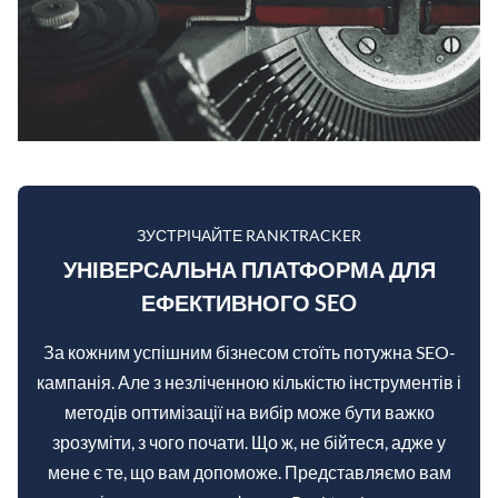
ЗУСТРІЧАЙТЕ RANKTRACKER
УНІВЕРСАЛЬНА ПЛАТФОРМА ДЛЯ
ЕФЕКТИВНОГО SEO
За кожним успішним бізнесом стоїть потужна SEO-
кампанія. Але з незліченною кількістю інструментів і
методів оптимізації на вибір може бути важко
зрозуміти, з чого почати. Що ж, не бійтеся, адже у
мене є те, що вам допоможе. Представляємо вам