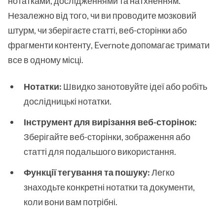
нотатками, дослідженнями та натхненням.
Незалежно від того, чи ви проводите мозковий
штурм, чи зберігаєте статті, веб-сторінки або
фрагменти контенту, Evernote допомагає тримати
все в одному місці.
Нотатки:
Швидко занотовуйте ідеї або робіть
дослідницькі нотатки.
Інструмент для вирізання веб-сторінок:
Зберігайте веб-сторінки, зображення або
статті для подальшого використання.
Функції тегування та пошуку:
Легко
знаходьте конкретні нотатки та документи,
коли вони вам потрібні.