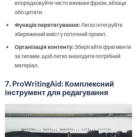
впорядковуйте часто вживані фрази, абзаци
або цитати.
Функція перетягування:
Легко інтегруйте
збережений вміст у поточний проект.
Організація контенту:
Зберігайте фрагменти
за типами, щоб легко знаходити потрібний
матеріал.
7. ProWritingAid: Комплексний
інструмент для редагування