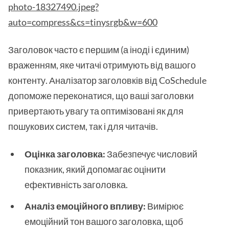
photo-18327490.jpeg?
auto=compress&cs=tinysrgb&w=600
Заголовок часто є першим (а іноді і єдиним)
враженням, яке читачі отримують від вашого
контенту. Аналізатор заголовків від CoSchedule
допоможе переконатися, що ваші заголовки
привертають увагу та оптимізовані як для
пошукових систем, так і для читачів.
Оцінка заголовка:
Забезпечує числовий
показник, який допомагає оцінити
ефективність заголовка.
Аналіз емоційного впливу:
Вимірює
емоційний тон вашого заголовка, щоб