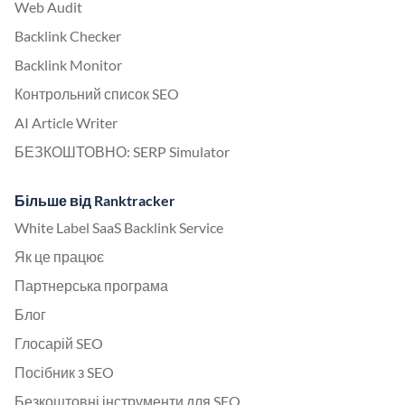
Web Audit
Backlink Checker
Backlink Monitor
Контрольний список SEO
AI Article Writer
БЕЗКОШТОВНО: SERP Simulator
Більше від Ranktracker
White Label SaaS Backlink Service
Як це працює
Партнерська програма
Блог
Глосарій SEO
Посібник з SEO
Безкоштовні інструменти для SEO