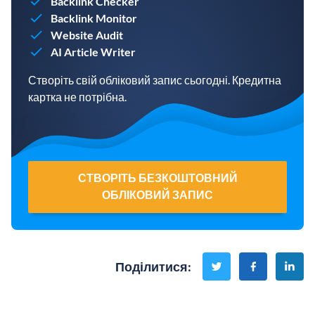
Backlink Checker
Backlink Monitor
Website Audit
AI Article Writer
Створіть свій обліковий запис сьогодні. Кредитна
картка не потрібна.
СТВОРІТЬ БЕЗКОШТОВНИЙ
ОБЛІКОВИЙ ЗАПИС
Поділитися
: