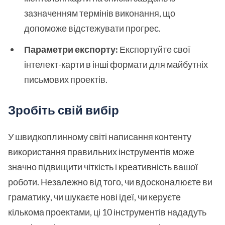
зазначенням термінів виконання, що
допоможе відстежувати прогрес.
Параметри експорту:
Експортуйте свої
інтелект-карти в інші формати для майбутніх
письмових проектів.
Зробіть свій вибір
У швидкоплинному світі написання контенту
використання правильних інструментів може
значно підвищити чіткість і креативність вашої
роботи. Незалежно від того, чи вдосконалюєте ви
граматику, чи шукаєте нові ідеї, чи керуєте
кількома проектами, ці 10 інструментів нададуть