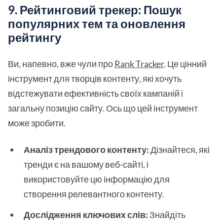
9. Рейтинговий трекер: Пошук
популярних тем та оновлення
рейтингу
Ви, напевно, вже чули про
Rank Tracker
. Це цінний
інструмент для творців контенту, які хочуть
відстежувати ефективність своїх кампаній і
загальну позицію сайту. Ось що цей інструмент
може зробити.
Аналіз трендового контенту:
Дізнайтеся, які
тренди є на вашому веб-сайті, і
використовуйте цю інформацію для
створення релевантного контенту.
Дослідження ключових слів:
Знайдіть