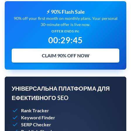
⚡ 90% Flash Sale
90% off your first month on monthly plans. Your personal
30-minute offer is live now.
OFFER ENDS IN:
00
:
29
:
44
CLAIM 90% OFF NOW
УНІВЕРСАЛЬНА ПЛАТФОРМА ДЛЯ
ЕФЕКТИВНОГО SEO
Rank Tracker
Keyword Finder
SERP Checker