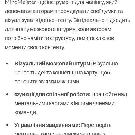
MindMeister - це інструмент для мапінгу, який
допомагає авторам впорядкувати свої думки та
візуалізувати ідеї контенту. Він ідеально підходить
для етапу мозкового штурму, коли авторам
потрібно намітити структуру, теми та ключові
моменти свого контенту.
Візуальний мозковий штурм:
Візуально
нанесіть ідеї та концепції на карту, щоб
побачити зв'язки між ними.
Функції для спільної роботи:
Працюйте над
ментальними картами з іншими членами
команди.
Управління завданнями:
Перетворіть
ментальні карти на списки завдань із