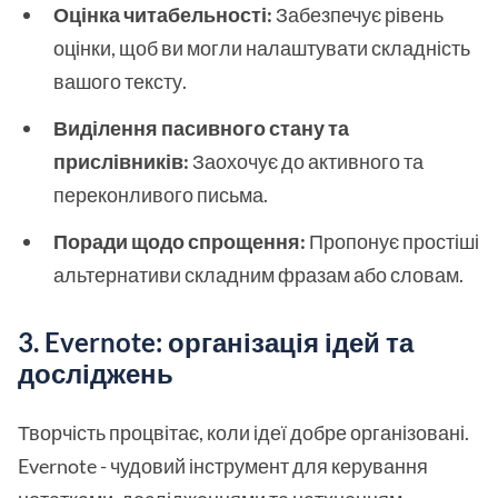
Оцінка читабельності:
Забезпечує рівень
оцінки, щоб ви могли налаштувати складність
вашого тексту.
Виділення пасивного стану та
прислівників:
Заохочує до активного та
переконливого письма.
Поради щодо спрощення:
Пропонує простіші
альтернативи складним фразам або словам.
3. Evernote: організація ідей та
досліджень
Творчість процвітає, коли ідеї добре організовані.
Evernote - чудовий інструмент для керування