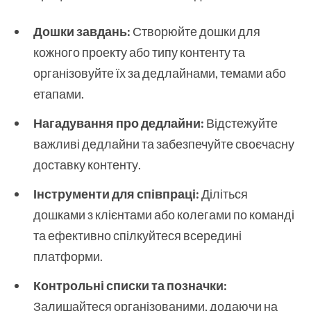
Дошки завдань:
Створюйте дошки для
кожного проекту або типу контенту та
організовуйте їх за дедлайнами, темами або
етапами.
Нагадування про дедлайни:
Відстежуйте
важливі дедлайни та забезпечуйте своєчасну
доставку контенту.
Інструменти для співпраці:
Діліться
дошками з клієнтами або колегами по команді
та ефективно спілкуйтеся всередині
платформи.
Контрольні списки та позначки:
Залишайтеся організованими, додаючи на