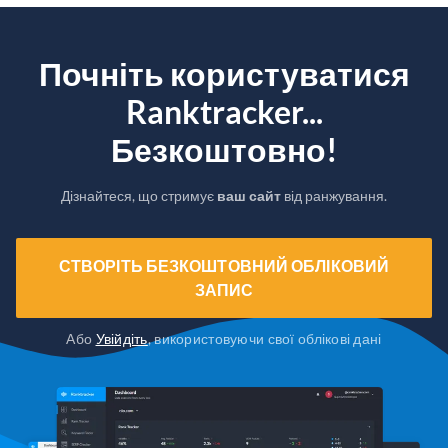
Почніть користуватися
Ranktracker...
Безкоштовно!
Дізнайтеся, що стримує
ваш сайт
від ранжування.
СТВОРІТЬ БЕЗКОШТОВНИЙ ОБЛІКОВИЙ
ЗАПИС
Або
Увійдіть
, використовуючи свої облікові дані