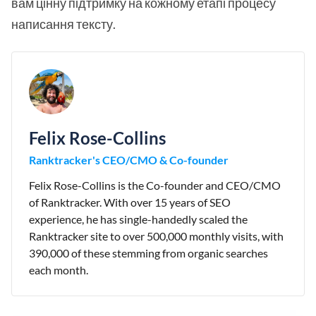
вам цінну підтримку на кожному етапі процесу
написання тексту.
Felix Rose-Collins
Ranktracker's CEO/CMO & Co-founder
Felix Rose-Collins is the Co-founder and CEO/CMO
of Ranktracker. With over 15 years of SEO
experience, he has single-handedly scaled the
Ranktracker site to over 500,000 monthly visits, with
390,000 of these stemming from organic searches
each month.