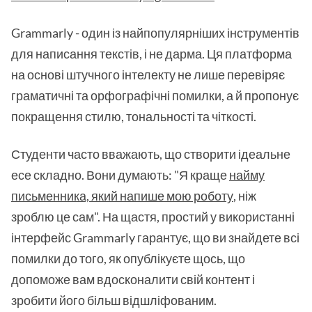
Grammarly - один із найпопулярніших інструментів
для написання текстів, і не дарма. Ця платформа
на основі штучного інтелекту не лише перевіряє
граматичні та орфографічні помилки, а й пропонує
покращення стилю, тональності та чіткості.
Студенти часто вважають, що створити ідеальне
есе складно. Вони думають: "Я краще
найму
письменника, який напише мою роботу
, ніж
зроблю це сам". На щастя, простий у використанні
інтерфейс Grammarly гарантує, що ви знайдете всі
помилки до того, як опублікуєте щось, що
допоможе вам вдосконалити свій контент і
зробити його більш відшліфованим.