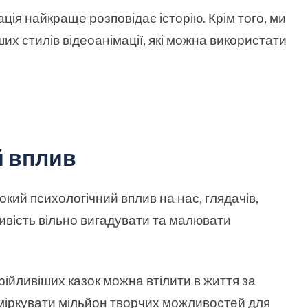
ація найкраще розповідає історію. Крім того, ми
их стилів відеоанімації, які можна використати
й вплив
кий психологічний вплив на нас, глядачів,
ивість вільно вигадувати та малювати
ійливіших казок можна втілити в життя за
міркувати мільйон творчих можливостей для