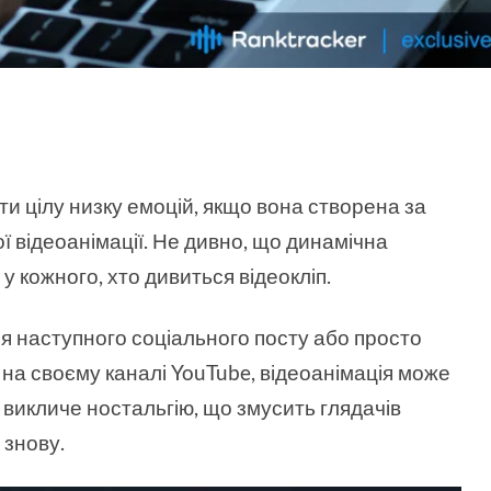
и цілу низку емоцій, якщо вона створена за
 відеоанімації. Не дивно, що динамічна
у кожного, хто дивиться відеокліп.
я наступного соціального посту або просто
на своєму каналі YouTube, відеоанімація може
 викличе ностальгію, що змусить глядачів
 знову.