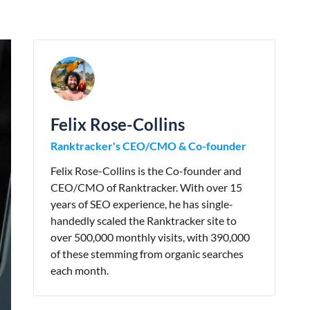
Felix Rose-Collins
Ranktracker's CEO/CMO & Co-founder
Felix Rose-Collins is the Co-founder and
CEO/CMO of Ranktracker. With over 15
years of SEO experience, he has single-
handedly scaled the Ranktracker site to
over 500,000 monthly visits, with 390,000
of these stemming from organic searches
each month.