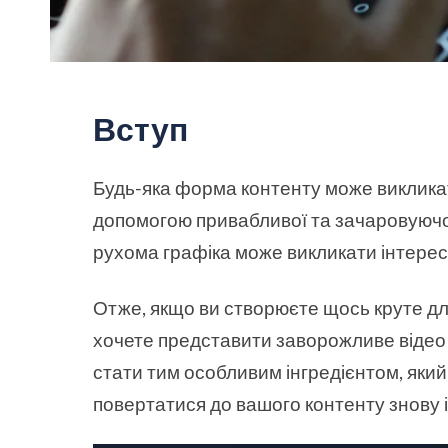
Вступ
Будь-яка форма контенту може викликат
допомогою привабливої та зачаровуючої
рухома графіка може викликати інтерес 
Отже, якщо ви створюєте щось круте дл
хочете представити заворожливе відео 
стати тим особливим інгредієнтом, який
повертатися до вашого контенту знову і