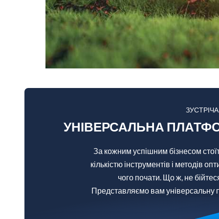
ЗУСТРІЧ
УНІВЕРСАЛЬНА ПЛАТФО
За кожним успішним бізнесом стої
кількістю інструментів і методів опт
чого почати. Що ж, не бійтес
Представляємо вам універсальну 