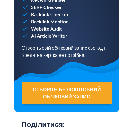
SERP Checker
Backlink Checker
Backlink Monitor
Website Audit
AI Article Writer
Створіть свій обліковий запис сьогодні.
Кредитна картка не потрібна.
СТВОРІТЬ БЕЗКОШТОВНИЙ
ОБЛІКОВИЙ ЗАПИС
Поділитися
: