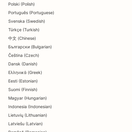
Polski (Polish)
Português (Portuguese)
Svenska (Swedish)
Türkçe (Turkish)
中文 (Chinese)
Български (Bulgarian)
Čeština (Czech)
Dansk (Danish)
Ελληνικά (Greek)
Eesti (Estonian)
Suomi (Finnish)
Magyar (Hungarian)
Indonesia (Indonesian)
Lietuvių (Lithuanian)
Latviešu (Latvian)