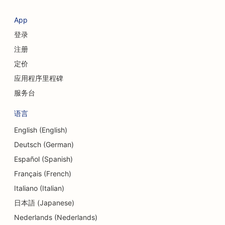
App
登录
注册
定价
应用程序里程碑
服务台
语言
English (English)
Deutsch (German)
Español (Spanish)
Français (French)
Italiano (Italian)
日本語 (Japanese)
Nederlands (Nederlands)