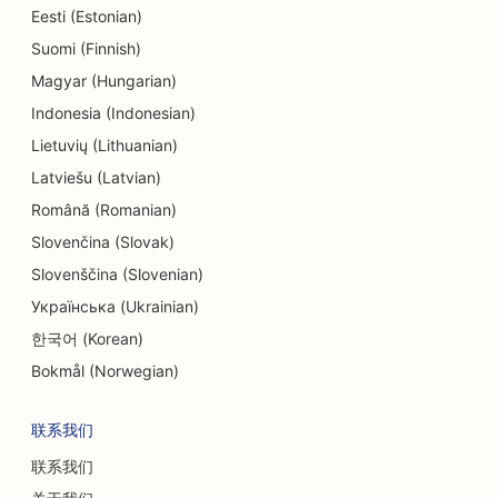
Eesti (Estonian)
Suomi (Finnish)
Magyar (Hungarian)
Indonesia (Indonesian)
Lietuvių (Lithuanian)
Latviešu (Latvian)
Română (Romanian)
Slovenčina (Slovak)
Slovenščina (Slovenian)
Українська (Ukrainian)
한국어 (Korean)
Bokmål (Norwegian)
联系我们
联系我们