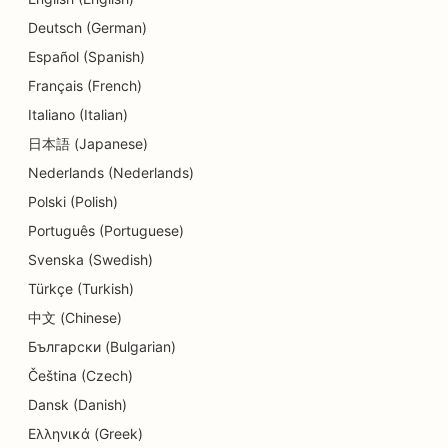
Deutsch (German)
Español (Spanish)
Français (French)
Italiano (Italian)
日本語 (Japanese)
Nederlands (Nederlands)
Polski (Polish)
Português (Portuguese)
Svenska (Swedish)
Türkçe (Turkish)
中文 (Chinese)
Български (Bulgarian)
Čeština (Czech)
Dansk (Danish)
Ελληνικά (Greek)