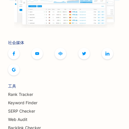
社会媒体
工具
Rank Tracker
Keyword Finder
SERP Checker
Web Audit
Backlink Checker