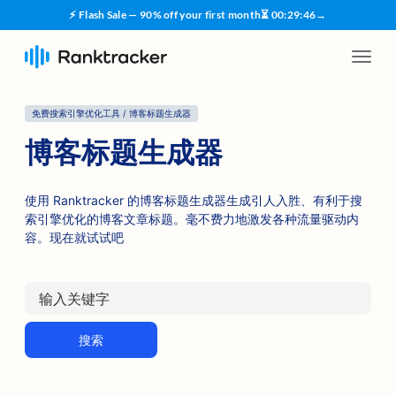
⚡ Flash Sale — 90% off your first month
⏳
00
:
29
:
45
→
免费搜索引擎优化工具 / 博客标题生成器
博客标题生成器
使用 Ranktracker 的博客标题生成器生成引人入胜、有利于搜
索引擎优化的博客文章标题。毫不费力地激发各种流量驱动内
容。现在就试试吧
搜索