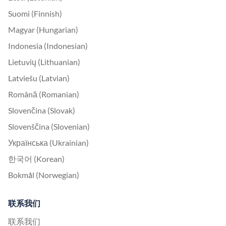
Suomi (Finnish)
Magyar (Hungarian)
Indonesia (Indonesian)
Lietuvių (Lithuanian)
Latviešu (Latvian)
Română (Romanian)
Slovenčina (Slovak)
Slovenščina (Slovenian)
Українська (Ukrainian)
한국어 (Korean)
Bokmål (Norwegian)
联系我们
联系我们