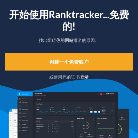
开始使用Ranktracker...免费
的!
找出阻碍
你的网站
排名的原因。
创建一个免费账户
或使用您的证书
登录