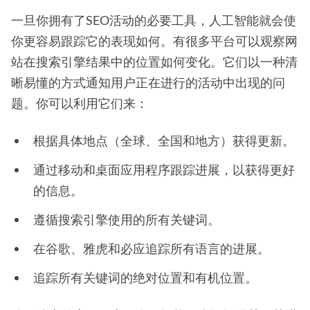
一旦你拥有了SEO活动的必要工具，人工智能就会使
你更容易跟踪它的表现如何。有很多平台可以观察网
站在搜索引擎结果中的位置如何变化。它们以一种清
晰易懂的方式通知用户正在进行的活动中出现的问
题。你可以利用它们来：
根据具体地点（全球、全国和地方）获得更新。
通过移动和桌面应用程序跟踪进展，以获得更好
的信息。
遵循搜索引擎使用的所有关键词。
在谷歌、雅虎和必应追踪所有语言的进展。
追踪所有关键词的绝对位置和有机位置。