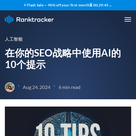
⚡ Flash Sale — 90% off your first month
⏳
00
:
29
:
44
→
人工智能
在你的SEO战略中使用AI的
10个提示
•
•
Aug 24, 2024
6 min read