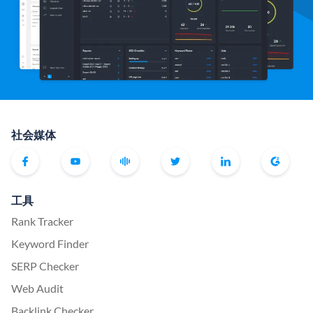
社会媒体
工具
Rank Tracker
Keyword Finder
SERP Checker
Web Audit
Backlink Checker