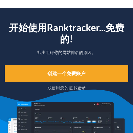
开始使用Ranktracker...免费
的!
找出阻碍
你的网站
排名的原因。
创建一个免费账户
或使用您的证书
登录