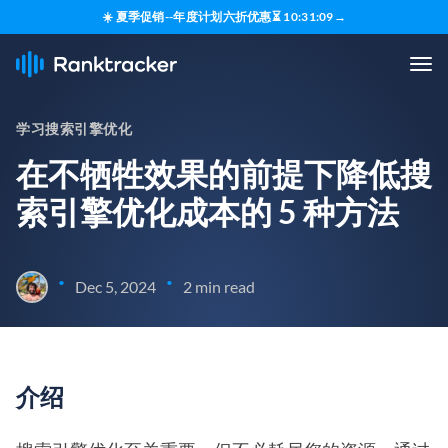
☀️ 夏季促销--年度计划六折优惠
⏳
10
:
31
:
08
→
学习搜索引擎优化
在不牺牲效果的前提下降低搜
索引擎优化成本的 5 种方法
•
•
Dec 5, 2024
2 min read
介绍