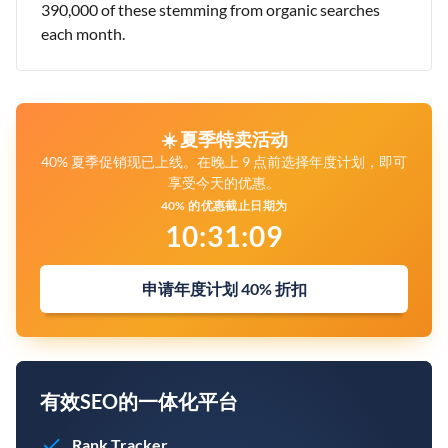
390,000 of these stemming from organic searches
each month.
☀️ 夏季特卖活动
40% 夏季促销现已上线。在晚上 9 点前选择年度计划，即可
享受今天的优惠。
40% 的优惠截止日期为
10
:
31
:
08
申请年度计划 40% 折扣
有效SEO的一体化平台
Rank Tracker