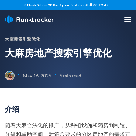
⚡ Flash Sale — 90% off your first month
⏳
00
:
29
:
44
→
大麻搜索引擎优化
大麻房地产搜索引擎优化
•
•
May 16, 2025
5 min read
介绍
随着大麻合法化的推广，从种植设施和药房到制造、
分销和辅助空间，对符合要求的分区房地产的需求正