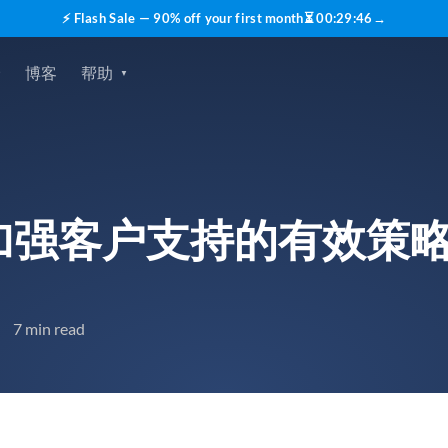
⚡ Flash Sale — 90% off your first month
⏳
00
:
29
:
45
→
价
博客
帮助
加强客户支持的有效策
7 min read
•