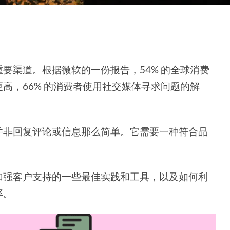
重要渠道。根据微软的一份报告，
54% 的全球消费
高，66% 的消费者使用社交媒体寻求问题的解
并非回复评论或信息那么简单。它需要一种符合
品
。
加强客户支持的一些最佳实践和工具，以及如何利
率。