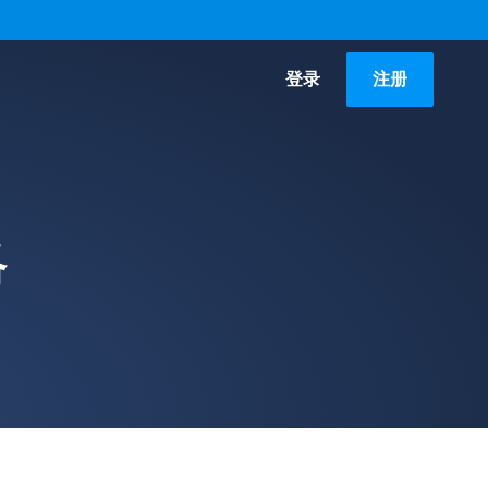
登录
注册
略