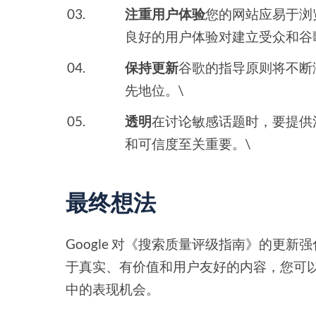
注重用户体验
您的网站应易于浏
良好的用户体验对建立受众和谷
保持更新
谷歌的指导原则将不断
先地位。\
透明
在讨论敏感话题时，要提供
和可信度至关重要。\
最终想法
Google 对《搜索质量评级指南》的更
于真实、有价值和用户友好的内容，您可
中的表现机会。