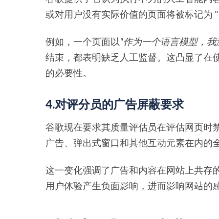
或对用户没有实际价值的页面将被标记为 "
例如，一个页面以
"作为一个语言模型，我没有实
结束，都表明缺乏人工监督。这凸显了在
的必要性。
4.对评分员的广告屏蔽要求
谷歌现在要求其质量评估员在评估网页时
广告、弹出式窗口和其他互动元素在内的
这一变化强调了广告和内容在网站上共存
用户体验产生负面影响，进而影响网站的