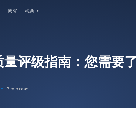
价
博客
帮助
质量评级指南：您需要
3 min read
•