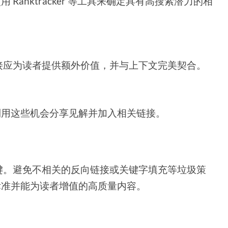
用 Ranktracker 等工具来确定具有高搜索潜力的相
接应为读者提供额外价值，并与上下文完美契合。
，请利用这些机会分享见解并加入相关链接。
键。避免不相关的反向链接或关键字填充等垃圾策
辑标准并能为读者增值的高质量内容。