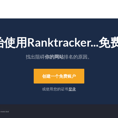
使用Ranktracker...免
找出阻碍
你的网站
排名的原因。
创建一个免费账户
或使用您的证书
登录