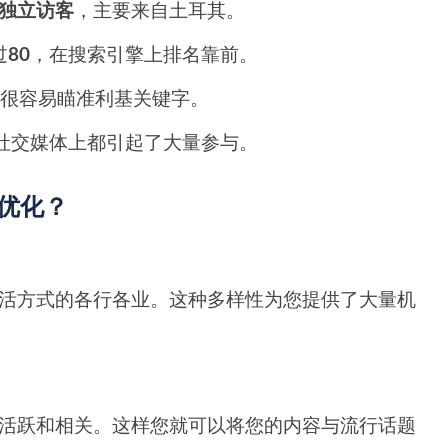
 万独立访客
，主要来自土耳其。
过
80
，在搜索引擎上排名靠前。
其很容易瞄准利基关键字。
场和社交媒体上都引起了大量参与。
擎优化？
到生活方式的各行各业。这种多样性为您提供了大量机
保持活跃和相关。这样您就可以将您的内容与流行话题