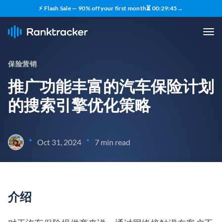
⚡ Flash Sale — 90% off your first month
⏳
00
:
29
:
44
→
保险营销
推广功能丰富的汽车保险计划
的搜索引擎优化策略
•
•
Oct 31, 2024
7 min read
介绍