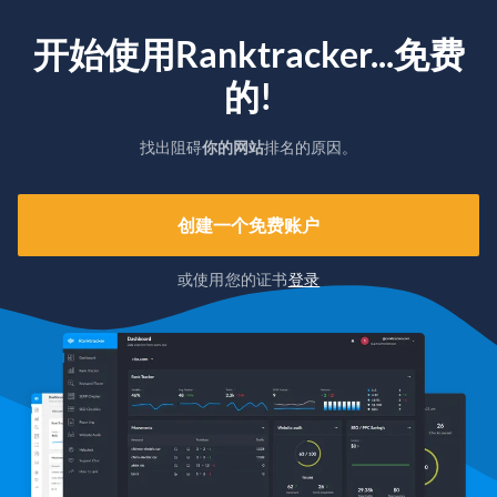
开始使用Ranktracker...免费
的!
找出阻碍
你的网站
排名的原因。
创建一个免费账户
或使用您的证书
登录