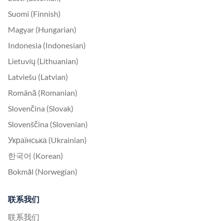
Suomi (Finnish)
Magyar (Hungarian)
Indonesia (Indonesian)
Lietuvių (Lithuanian)
Latviešu (Latvian)
Română (Romanian)
Slovenčina (Slovak)
Slovenščina (Slovenian)
Українська (Ukrainian)
한국어 (Korean)
Bokmål (Norwegian)
联系我们
联系我们