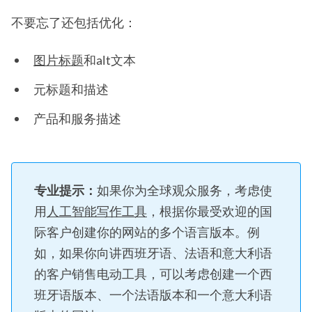
不要忘了还包括优化：
图片标题
和alt文本
元标题和描述
产品和服务描述
专业提示：
如果你为全球观众服务，考虑使
用
人工智能写作工具
，根据你最受欢迎的国
际客户创建你的网站的多个语言版本。例
如，如果你向讲西班牙语、法语和意大利语
的客户销售电动工具，可以考虑创建一个西
班牙语版本、一个法语版本和一个意大利语