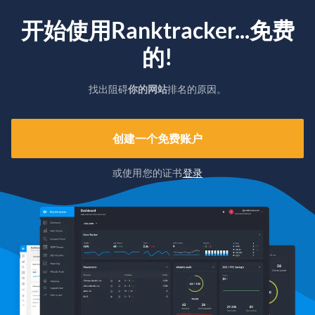
开始使用Ranktracker...免费
的!
找出阻碍
你的网站
排名的原因。
创建一个免费账户
或使用您的证书
登录