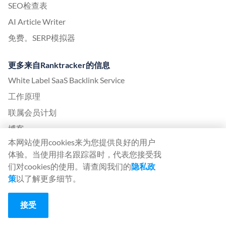
SEO检查表
AI Article Writer
免费。SERP模拟器
更多来自Ranktracker的信息
White Label SaaS Backlink Service
工作原理
联属会员计划
博客
本网站使用cookies来为您提供良好的用户
搜索引擎优化术语表
体验。当使用排名跟踪器时，代表您接受我
搜索引擎优化指南
们对cookies的使用。请查阅我们的
隐私政
免费搜索引擎优化工具
策
以了解更多细节。
客座文章协议
接受
谷歌算法更新历史