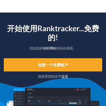
开始使用Ranktracker...免费
的!
找出阻碍
你的网站
排名的原因。
创建一个免费账户
或使用您的证书
登录