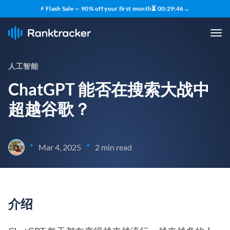
⚡ Flash Sale — 90% off your first month
⏳
00
:
29
:
45
→
人工智能
ChatGPT 能否在搜索大战中
超越谷歌？
•
•
Mar 4, 2025
2 min read
介绍