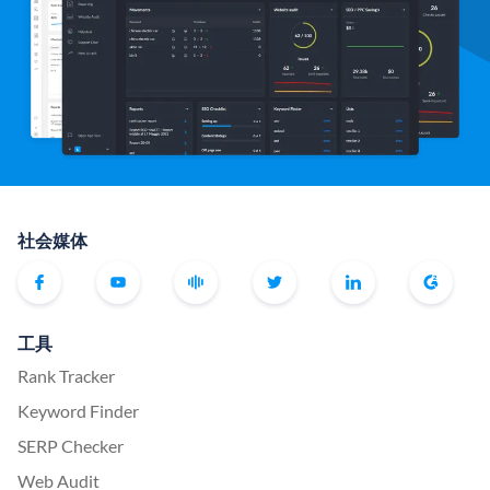
社会媒体
工具
Rank Tracker
Keyword Finder
SERP Checker
Web Audit