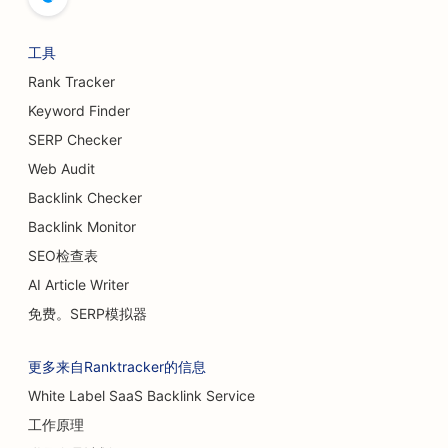
工具
Rank Tracker
Keyword Finder
SERP Checker
Web Audit
Backlink Checker
Backlink Monitor
SEO检查表
AI Article Writer
免费。SERP模拟器
更多来自Ranktracker的信息
White Label SaaS Backlink Service
工作原理