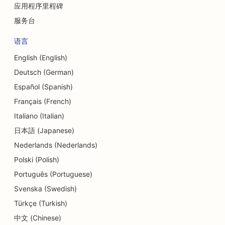
应用程序里程碑
服务台
语言
English (English)
Deutsch (German)
Español (Spanish)
Français (French)
Italiano (Italian)
日本語 (Japanese)
Nederlands (Nederlands)
Polski (Polish)
Português (Portuguese)
Svenska (Swedish)
Türkçe (Turkish)
中文 (Chinese)