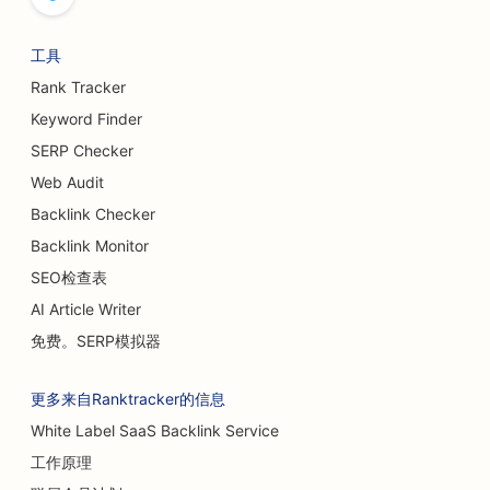
工具
Rank Tracker
Keyword Finder
SERP Checker
Web Audit
Backlink Checker
Backlink Monitor
SEO检查表
AI Article Writer
免费。SERP模拟器
更多来自Ranktracker的信息
White Label SaaS Backlink Service
工作原理