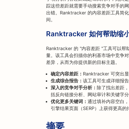
踪这些差距就需要手动搜索竞争对手的网
出错。Ranktracker 的内容差距
间。
Ranktracker 如何帮助
Ranktracker 的 "内容差距 "工
量。该工具会扫描你的利基市场中竞争对
差异，从而为你提供新的目标主题。
确定内容差距：
Ranktracker
生成综合报告：
该工具可生成详细报告
深入的竞争对手分析：
除了找出差距，R
括反向链接分析、网站审计和关键字分
优化更多关键词：
通过填补内容空白，
引擎结果页面（SERP）上获得更高的
摘要