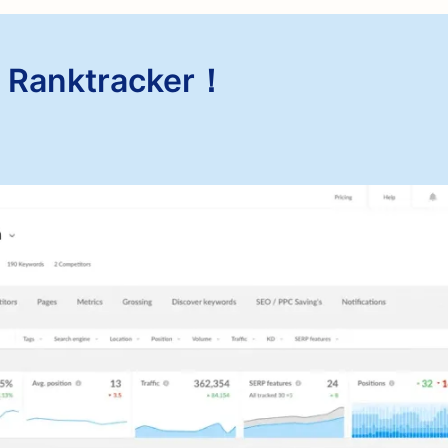
anktracker！