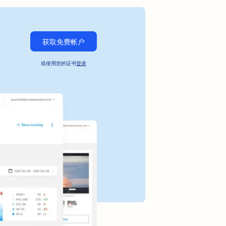
获取免费帐户
或使用您的证书
登录