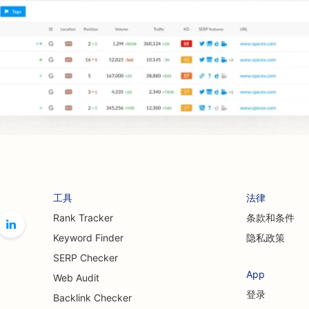
工具
法律
Rank Tracker
条款和条件
Keyword Finder
隐私政策
SERP Checker
App
Web Audit
登录
Backlink Checker