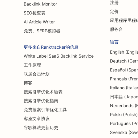
注册
Backlink Monitor
定价
SEO检查表
应用程序里程
AI Article Writer
服务台
免费。SERP模拟器
语言
更多来自Ranktracker的信息
English (Engli
White Label SaaS Backlink Service
Deutsch (Ger
工作原理
Español (Span
联属会员计划
Français (Fre
博客
Italiano (Italia
搜索引擎优化术语表
日本語 (Japan
搜索引擎优化指南
Nederlands (
免费搜索引擎优化工具
Polski (Polish)
客座文章协议
Português (P
谷歌算法更新历史
Svenska (Swe