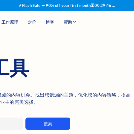
⚡ Flash Sale — 90% off your first month
⏳
00
:
29
:
46
→
工作原理
定价
博客
帮助
工具
工具发掘隐藏的内容机会。找出您遗漏的主题，优化您的内容策略，提高
业主的完美选择。
搜索