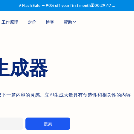
⚡ Flash Sale — 90% off your first month
⏳
00
:
29
:
46
→
工作原理
定价
博客
帮助
生成器
生成器获取下一篇内容的灵感。立即生成大量具有创造性和相关性的内容
搜索