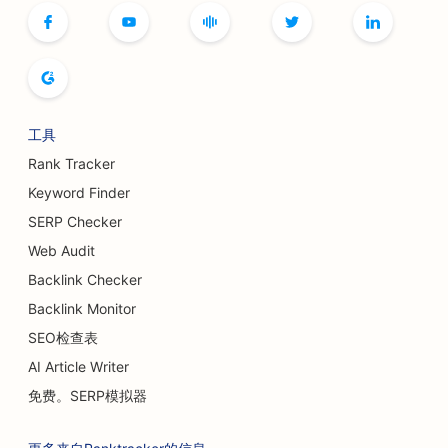
工具
Rank Tracker
Keyword Finder
SERP Checker
Web Audit
Backlink Checker
Backlink Monitor
SEO检查表
AI Article Writer
免费。SERP模拟器