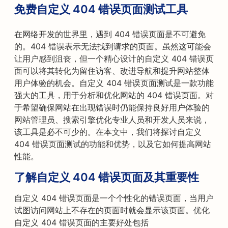
免费自定义 404 错误页面测试工具
在网络开发的世界里，遇到 404 错误页面是不可避免
的。404 错误表示无法找到请求的页面。虽然这可能会
让用户感到沮丧，但一个精心设计的自定义 404 错误页
面可以将其转化为留住访客、改进导航和提升网站整体
用户体验的机会。自定义 404 错误页面测试是一款功能
强大的工具，用于分析和优化网站的 404 错误页面。对
于希望确保网站在出现错误时仍能保持良好用户体验的
网站管理员、搜索引擎优化专业人员和开发人员来说，
该工具是必不可少的。在本文中，我们将探讨自定义
404 错误页面测试的功能和优势，以及它如何提高网站
性能。
了解自定义 404 错误页面及其重要性
自定义 404 错误页面是一个个性化的错误页面，当用户
试图访问网站上不存在的页面时就会显示该页面。优化
自定义 404 错误页面的主要好处包括