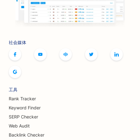
社会媒体
工具
Rank Tracker
Keyword Finder
SERP Checker
Web Audit
Backlink Checker