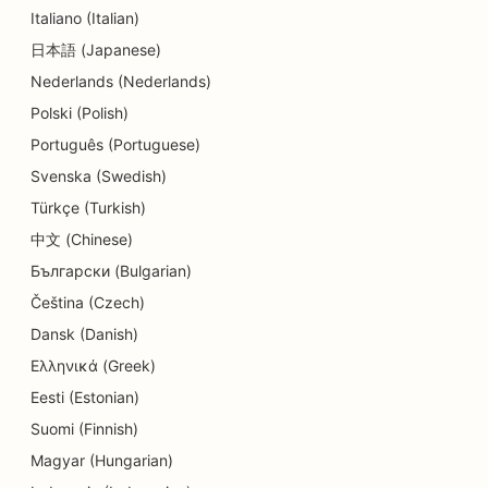
Italiano (Italian)
日本語 (Japanese)
Nederlands (Nederlands)
Polski (Polish)
Português (Portuguese)
Svenska (Swedish)
Türkçe (Turkish)
中文 (Chinese)
Български (Bulgarian)
Čeština (Czech)
Dansk (Danish)
Ελληνικά (Greek)
Eesti (Estonian)
Suomi (Finnish)
Magyar (Hungarian)