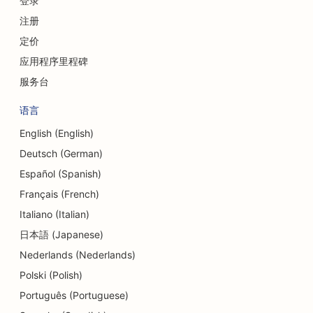
登录
注册
定价
应用程序里程碑
服务台
语言
English (English)
Deutsch (German)
Español (Spanish)
Français (French)
Italiano (Italian)
日本語 (Japanese)
Nederlands (Nederlands)
Polski (Polish)
Português (Portuguese)