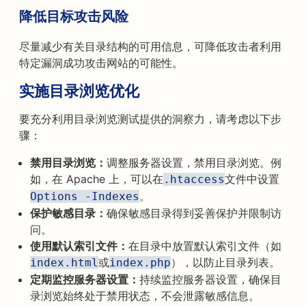
降低目标攻击风险
尽量减少有关目录结构的可用信息，可降低攻击者利用
特定漏洞成功攻击网站的可能性。
实施目录浏览优化
要充分利用目录浏览测试提供的洞察力，请考虑以下步
骤：
禁用目录浏览：
调整服务器设置，禁用目录浏览。例
如，在 Apache 上，可以在
文件中设置
.htaccess
。
Options -Indexes
保护敏感目录：
确保敏感目录得到妥善保护并限制访
问。
使用默认索引文件：
在目录中放置默认索引文件（如
或
），以防止目录列表。
index.html
index.php
定期监控服务器设置：
持续监控服务器设置，确保目
录浏览始终处于禁用状态，不会泄露敏感信息。