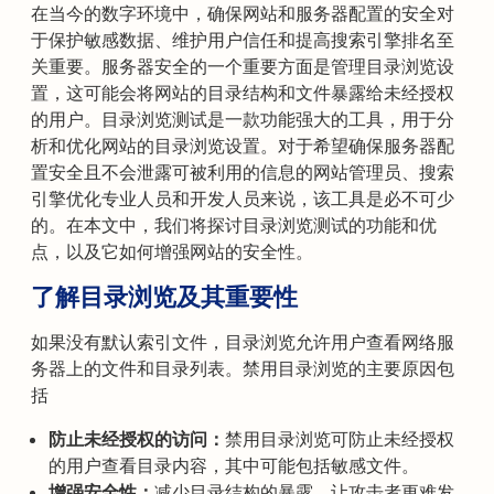
在当今的数字环境中，确保网站和服务器配置的安全对
于保护敏感数据、维护用户信任和提高搜索引擎排名至
关重要。服务器安全的一个重要方面是管理目录浏览设
置，这可能会将网站的目录结构和文件暴露给未经授权
的用户。目录浏览测试是一款功能强大的工具，用于分
析和优化网站的目录浏览设置。对于希望确保服务器配
置安全且不会泄露可被利用的信息的网站管理员、搜索
引擎优化专业人员和开发人员来说，该工具是必不可少
的。在本文中，我们将探讨目录浏览测试的功能和优
点，以及它如何增强网站的安全性。
了解目录浏览及其重要性
如果没有默认索引文件，目录浏览允许用户查看网络服
务器上的文件和目录列表。禁用目录浏览的主要原因包
括
防止未经授权的访问：
禁用目录浏览可防止未经授权
的用户查看目录内容，其中可能包括敏感文件。
增强安全性：
减少目录结构的暴露，让攻击者更难发