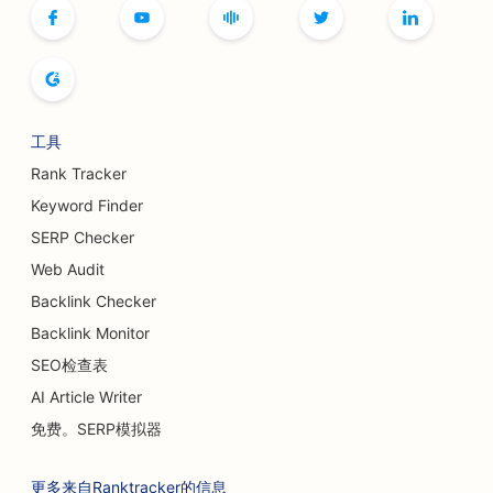
工具
Rank Tracker
Keyword Finder
SERP Checker
Web Audit
Backlink Checker
Backlink Monitor
SEO检查表
AI Article Writer
免费。SERP模拟器
更多来自Ranktracker的信息