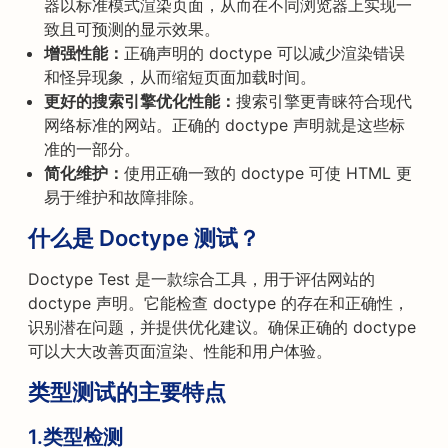
器以标准模式渲染页面，从而在不同浏览器上实现一
致且可预测的显示效果。
增强性能：
正确声明的 doctype 可以减少渲染错误
和怪异现象，从而缩短页面加载时间。
更好的搜索引擎优化性能：
搜索引擎更青睐符合现代
网络标准的网站。正确的 doctype 声明就是这些标
准的一部分。
简化维护：
使用正确一致的 doctype 可使 HTML 更
易于维护和故障排除。
什么是 Doctype 测试？
Doctype Test 是一款综合工具，用于评估网站的
doctype 声明。它能检查 doctype 的存在和正确性，
识别潜在问题，并提供优化建议。确保正确的 doctype
可以大大改善页面渲染、性能和用户体验。
类型测试的主要特点
1.类型检测