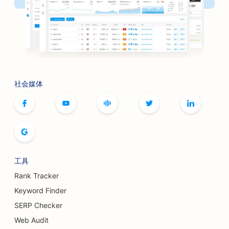
社会媒体
工具
Rank Tracker
Keyword Finder
SERP Checker
Web Audit