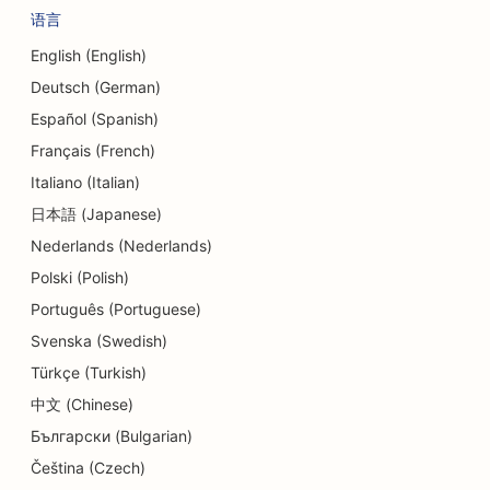
语言
English (English)
Deutsch (German)
Español (Spanish)
Français (French)
Italiano (Italian)
日本語 (Japanese)
Nederlands (Nederlands)
Polski (Polish)
Português (Portuguese)
Svenska (Swedish)
Türkçe (Turkish)
中文 (Chinese)
Български (Bulgarian)
Čeština (Czech)