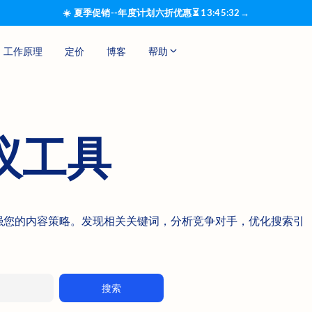
☀️ 夏季促销--年度计划六折优惠
⏳
13
:
45
:
31
→
工作原理
定价
博客
帮助
议工具
议工具增强您的内容策略。发现相关关键词，分析竞争对手，优化搜索引
搜索