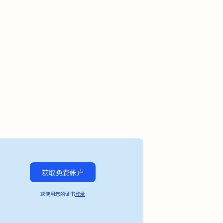
获取免费帐户
或使用您的证书
登录