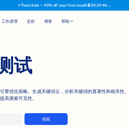
⚡ Flash Sale — 90% off your first month
⏳
00
:
29
:
46
→
工作原理
定价
博客
帮助
测试
引擎优化策略。生成关键词云，分析关键词的显著性和相关性。
提高搜索可见性。
搜索