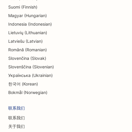
Suomi (Finnish)
Magyar (Hungarian)
Indonesia (Indonesian)
Lietuvių (Lithuanian)
Latviešu (Latvian)
Română (Romanian)
Slovenčina (Slovak)
Slovenščina (Slovenian)
Українська (Ukrainian)
한국어 (Korean)
Bokmål (Norwegian)
联系我们
联系我们
关于我们