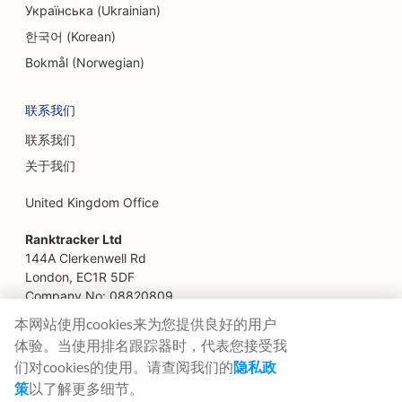
Українська (Ukrainian)
한국어 (Korean)
Bokmål (Norwegian)
联系我们
联系我们
关于我们
United Kingdom Office
Ranktracker Ltd
144A Clerkenwell Rd
London, EC1R 5DF
Company No: 08820809
felix@ranktracker.com
本网站使用cookies来为您提供良好的用户
体验。当使用排名跟踪器时，代表您接受我
们对cookies的使用。请查阅我们的
隐私政
策
以了解更多细节。
2015 -
2026
© Ranktracker. All Rights Reserved.