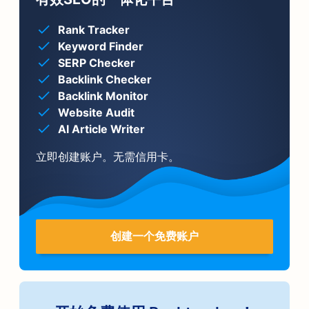
Rank Tracker
Keyword Finder
SERP Checker
Backlink Checker
Backlink Monitor
Website Audit
AI Article Writer
立即创建账户。无需信用卡。
创建一个免费账户