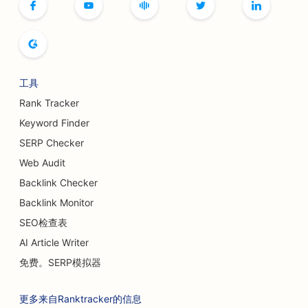
工具
Rank Tracker
Keyword Finder
SERP Checker
Web Audit
Backlink Checker
Backlink Monitor
SEO检查表
AI Article Writer
免费。SERP模拟器
更多来自Ranktracker的信息