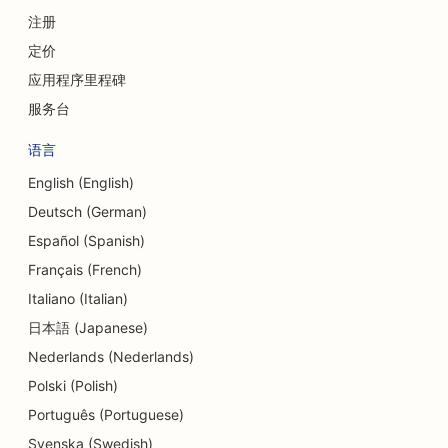
注册
定价
应用程序里程碑
服务台
语言
English (English)
Deutsch (German)
Español (Spanish)
Français (French)
Italiano (Italian)
日本語 (Japanese)
Nederlands (Nederlands)
Polski (Polish)
Português (Portuguese)
Svenska (Swedish)