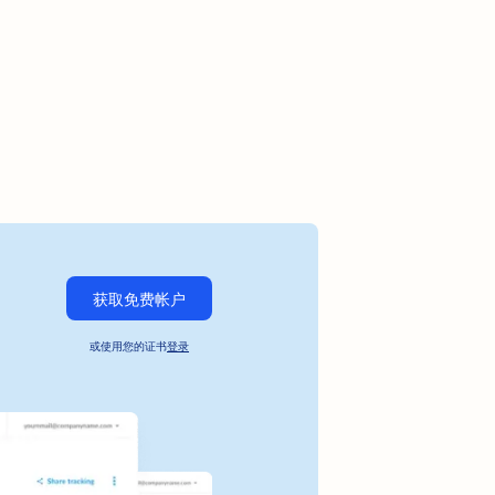
获取免费帐户
或使用您的证书
登录