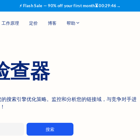
⚡ Flash Sale — 90% off your first month
⏳
00
:
29
:
46
→
工作原理
定价
博客
帮助
检查器
查器增强您的搜索引擎优化策略。监控和分析您的链接域，与竞争对手进
！
搜索