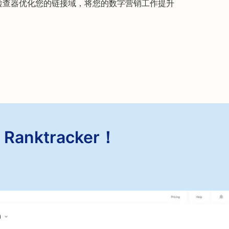
链接域检查器优化您的链接域，将您的数字营销工作提升
anktracker！