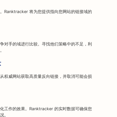
anktracker 将为您提供指向您网站的链接域的
争对手的域进行比较。寻找他们策略中的不足，利
。
量
从权威网站获取高质量反向链接，并取消可能会损
作的效果。Ranktracker 的实时数据可确保您
况。