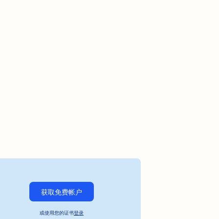
获取免费帐户
或使用您的证书
登录