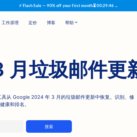
⚡ Flash Sale — 90% off your first month
⏳
00
:
29
:
45
→
工作原理
定价
博客
帮助
年 3 月垃圾邮件
复工具从 Google 2024 年 3 月的垃圾邮件更新中恢复。识别、修
健康和排名。
搜索