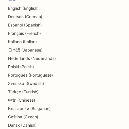
English (English)
Deutsch (German)
Español (Spanish)
Français (French)
Italiano (Italian)
日本語 (Japanese)
Nederlands (Nederlands)
Polski (Polish)
Português (Portuguese)
Svenska (Swedish)
Türkçe (Turkish)
中文 (Chinese)
Български (Bulgarian)
Čeština (Czech)
Dansk (Danish)