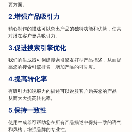
要方面。
2.
增强产品吸引力
精心制作的描述可以突出产品的独特功能和优势，使其
对潜在客户更具吸引力。
3.
促进搜索引擎优化
我们的生成器可创建搜索引擎友好型产品描述，从而提
高您的搜索引擎排名，增加产品的可见度。
4.
提高转化率
有吸引力和说服力的描述可以说服客户购买您的产品，
从而大大提高转化率。
5.
保持一致性
使用生成器可帮助您在所有产品描述中保持一致的语气
和风格，增强品牌的专业性。