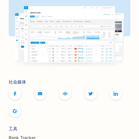
社会媒体
工具
Rank Tracker