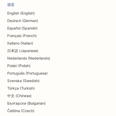
语言
English (English)
Deutsch (German)
Español (Spanish)
Français (French)
Italiano (Italian)
日本語 (Japanese)
Nederlands (Nederlands)
Polski (Polish)
Português (Portuguese)
Svenska (Swedish)
Türkçe (Turkish)
中文 (Chinese)
Български (Bulgarian)
Čeština (Czech)