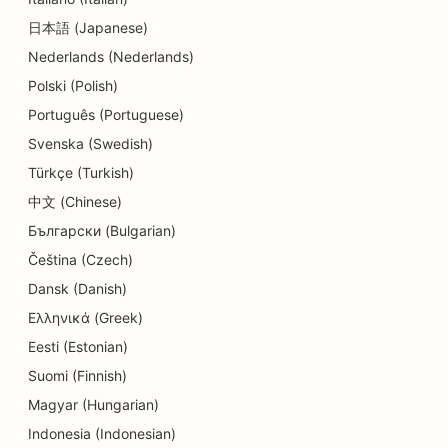
日本語 (Japanese)
Nederlands (Nederlands)
Polski (Polish)
Português (Portuguese)
Svenska (Swedish)
Türkçe (Turkish)
中文 (Chinese)
Български (Bulgarian)
Čeština (Czech)
Dansk (Danish)
Ελληνικά (Greek)
Eesti (Estonian)
Suomi (Finnish)
Magyar (Hungarian)
Indonesia (Indonesian)