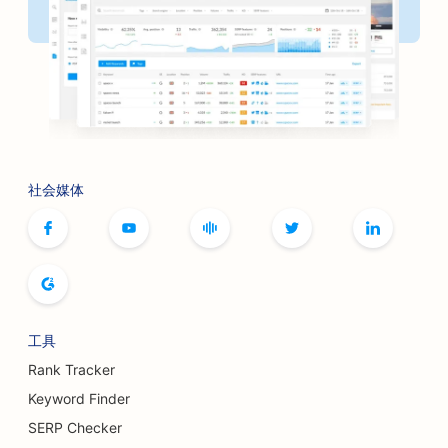
社会媒体
工具
Rank Tracker
Keyword Finder
SERP Checker