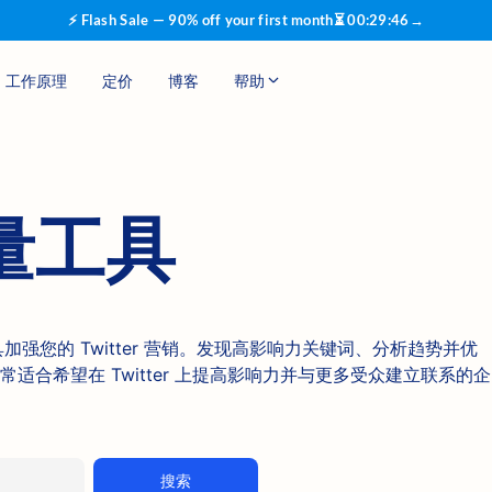
⚡ Flash Sale — 90% off your first month
⏳
00
:
29
:
46
→
工作原理
定价
博客
帮助
量工具
 搜索量工具加强您的 Twitter 营销。发现高影响力关键词、分析趋势并优
适合希望在 Twitter 上提高影响力并与更多受众建立联系的企
搜索