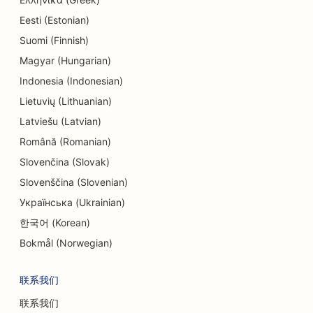
Eesti (Estonian)
Suomi (Finnish)
Magyar (Hungarian)
Indonesia (Indonesian)
Lietuvių (Lithuanian)
Latviešu (Latvian)
Română (Romanian)
Slovenčina (Slovak)
Slovenščina (Slovenian)
Українська (Ukrainian)
한국어 (Korean)
Bokmål (Norwegian)
联系我们
联系我们