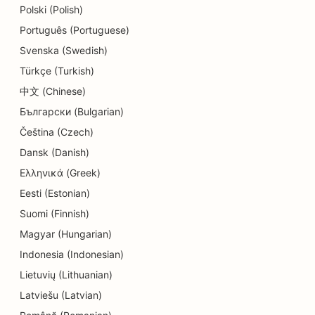
Polski (Polish)
Português (Portuguese)
Svenska (Swedish)
Türkçe (Turkish)
中文 (Chinese)
Български (Bulgarian)
Čeština (Czech)
Dansk (Danish)
Ελληνικά (Greek)
Eesti (Estonian)
Suomi (Finnish)
Magyar (Hungarian)
Indonesia (Indonesian)
Lietuvių (Lithuanian)
Latviešu (Latvian)