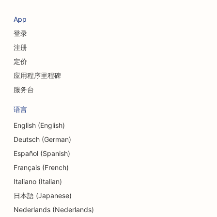
App
登录
注册
定价
应用程序里程碑
服务台
语言
English (English)
Deutsch (German)
Español (Spanish)
Français (French)
Italiano (Italian)
日本語 (Japanese)
Nederlands (Nederlands)