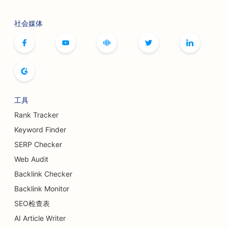
社会媒体
工具
Rank Tracker
Keyword Finder
SERP Checker
Web Audit
Backlink Checker
Backlink Monitor
SEO检查表
AI Article Writer