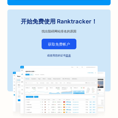
开始免费使用 Ranktracker！
找出阻碍网站排名的原因
获取免费帐户
或使用您的证书
登录