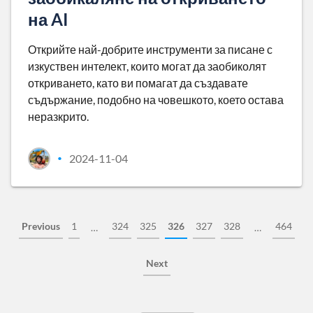
на AI
Открийте най-добрите инструменти за писане с
изкуствен интелект, които могат да заобиколят
откриването, като ви помагат да създавате
съдържание, подобно на човешкото, което остава
неразкрито.
2024-11-04
•
Previous
1
324
325
326
327
328
464
…
…
Next