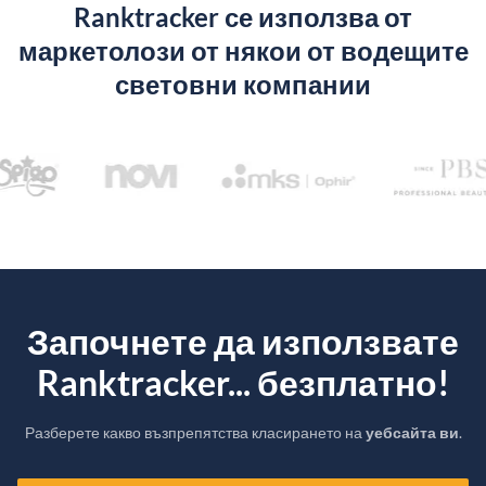
Ranktracker се използва от
маркетолози от някои от водещите
световни компании
Започнете да използвате
Ranktracker... безплатно!
Разберете какво възпрепятства класирането на
уебсайта ви
.