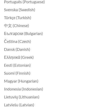
Português (Portuguese)
Svenska (Swedish)
Türkçe (Turkish)
中文 (Chinese)
Български (Bulgarian)
Čeština (Czech)
Dansk (Danish)
Ελληνικά (Greek)
Eesti (Estonian)
Suomi (Finnish)
Magyar (Hungarian)
Indonesia (Indonesian)
Lietuvių (Lithuanian)
Latviešu (Latvian)