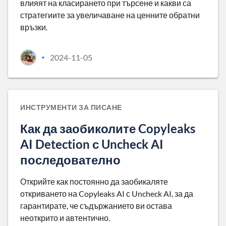
влияят на класирането при търсене и какви са
стратегиите за увеличаване на ценните обратни
връзки.
2024-11-05
•
ИНСТРУМЕНТИ ЗА ПИСАНЕ
Как да заобиколите Copyleaks
AI Detection с Uncheck AI
последователно
Открийте как постоянно да заобикаляте
откриването на Copyleaks AI с Uncheck AI, за да
гарантирате, че съдържанието ви остава
неоткрито и автентично.