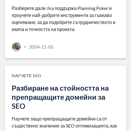
Разберете дали Jira поддържа Planning Poker и
проучете най-добрите инструменти за гъвкаво
оценяване, за да подобрите сътрудничеството в
екипа и точността на проекта.
2024-11-05
•
НАУЧЕТЕ SEO
Разбиране на стойността на
препращащите домейни за
SEO
Научете защо препращащите домейни са от
съществено значение за SEO оптимизацията, как