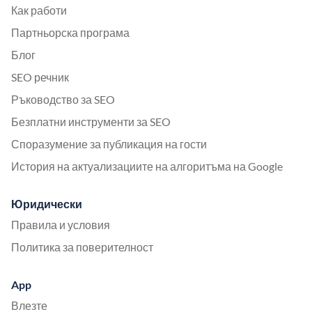
Как работи
Партньорска програма
Блог
SEO речник
Ръководство за SEO
Безплатни инструменти за SEO
Споразумение за публикация на гости
История на актуализациите на алгоритъма на Google
Юридически
Правила и условия
Политика за поверителност
App
Влезте