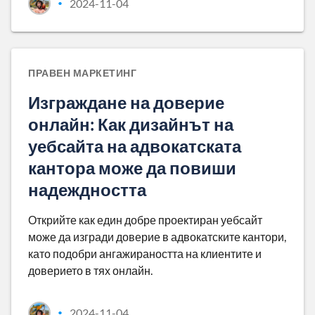
2024-11-04
•
ПРАВЕН МАРКЕТИНГ
Изграждане на доверие
онлайн: Как дизайнът на
уебсайта на адвокатската
кантора може да повиши
надеждността
Открийте как един добре проектиран уебсайт
може да изгради доверие в адвокатските кантори,
като подобри ангажираността на клиентите и
доверието в тях онлайн.
2024-11-04
•