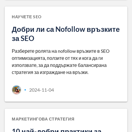
НАУЧЕТЕ SEO
Добри ли са Nofollow връзките
за SEO
Разберете ролята на nofollow връзките в SEO
оптимизацията, ползите от тях и кога да ги
използвате, за да поддържате балансирана
стратегия за изграждане на връзки.
2024-11-04
•
МАРКЕТИНГОВА СТРАТЕГИЯ
10 най-добри практики за