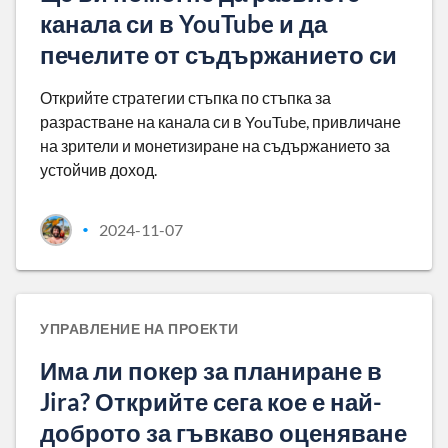
канала си в YouTube и да
печелите от съдържанието си
Открийте стратегии стъпка по стъпка за
разрастване на канала си в YouTube, привличане
на зрители и монетизиране на съдържанието за
устойчив доход.
2024-11-07
•
УПРАВЛЕНИЕ НА ПРОЕКТИ
Има ли покер за планиране в
Jira? Открийте сега кое е най-
доброто за гъвкаво оценяване