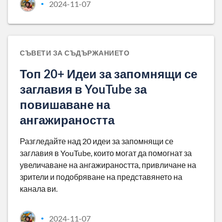
2024-11-07
•
СЪВЕТИ ЗА СЪДЪРЖАНИЕТО
Топ 20+ Идеи за запомнящи се
заглавия в YouTube за
повишаване на
ангажираността
Разгледайте над 20 идеи за запомнящи се
заглавия в YouTube, които могат да помогнат за
увеличаване на ангажираността, привличане на
зрители и подобряване на представянето на
канала ви.
2024-11-07
•