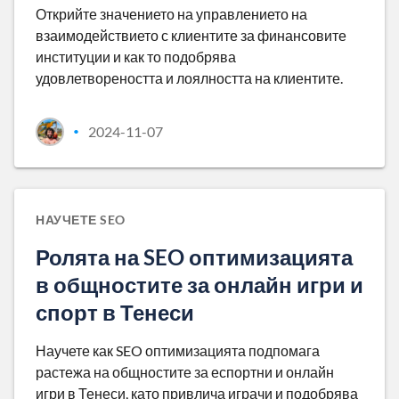
Открийте значението на управлението на
взаимодействието с клиентите за финансовите
институции и как то подобрява
удовлетвореността и лоялността на клиентите.
2024-11-07
•
НАУЧЕТЕ SEO
Ролята на SEO оптимизацията
в общностите за онлайн игри и
спорт в Тенеси
Научете как SEO оптимизацията подпомага
растежа на общностите за еспортни и онлайн
игри в Тенеси, като привлича играчи и подобрява