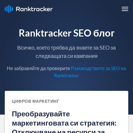
Ranktracker SEO блог
Всичко, което трябва да знаете за SEO за
следващата си кампания
Не забравяйте да проверите
Ръководството за SEO на
Ranktracker
ЦИФРОВ МАРКЕТИНГ
Преобразувайте
маркетинговата си стратегия:
Отключване на ресурси за