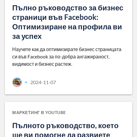
Пълно ръководство за бизнес
страници във Facebook:
Оптимизиране на профила ви
за успех
Научете как да оптимизирате бизнес страницата
си във Facebook за по-добра ангажираност,
видимост и бизнес растеж.
2024-11-07
•
МАРКЕТИНГ В YOUTUBE
Пълното ръководство, което
ще ви помогне да развиете