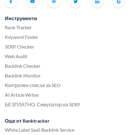
Инструменти
Rank Tracker
Keyword Finder
SERP Checker
Web Audit
Backlink Checker
Backlink Monitor
Контролен списък за SEO
AI Article Writer
БЕЗПЛАТНО: Симулатор на SERP
Още от Ranktracker
White Label SaaS Backlink Service