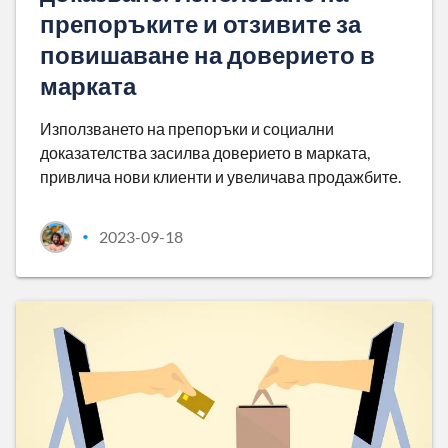
препоръките и отзивите за
повишаване на доверието в
марката
Използването на препоръки и социални
доказателства засилва доверието в марката,
привлича нови клиенти и увеличава продажбите.
2023-09-18
•