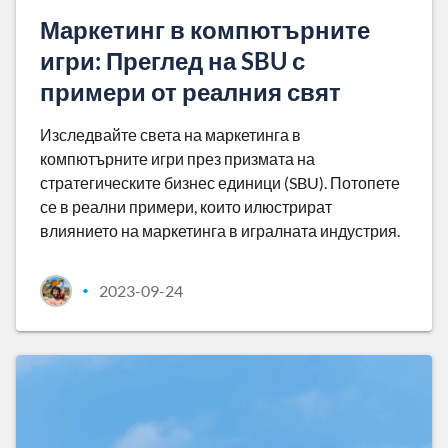
Маркетинг в компютърните
игри: Преглед на SBU с
примери от реалния свят
Изследвайте света на маркетинга в
компютърните игри през призмата на
стратегическите бизнес единици (SBU). Потопете
се в реални примери, които илюстрират
влиянието на маркетинга в игралната индустрия.
2023-09-24
•