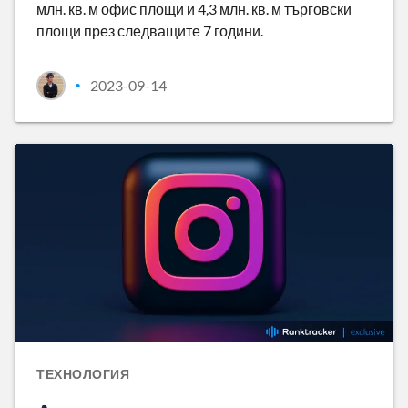
млн. кв. м офис площи и 4,3 млн. кв. м търговски
площи през следващите 7 години.
2023-09-14
•
ТЕХНОЛОГИЯ