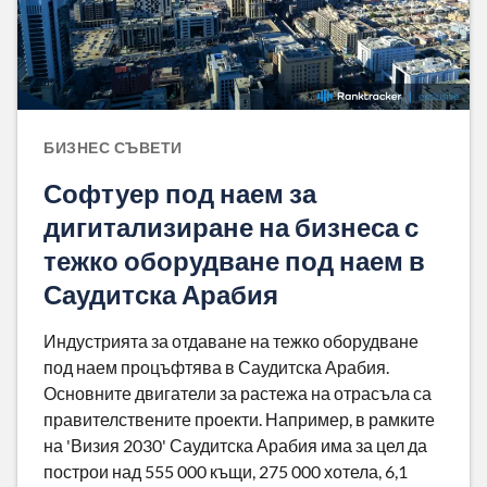
БИЗНЕС СЪВЕТИ
Софтуер под наем за
дигитализиране на бизнеса с
тежко оборудване под наем в
Саудитска Арабия
Индустрията за отдаване на тежко оборудване
под наем процъфтява в Саудитска Арабия.
Основните двигатели за растежа на отрасъла са
правителствените проекти. Например, в рамките
на 'Визия 2030' Саудитска Арабия има за цел да
построи над 555 000 къщи, 275 000 хотела, 6,1