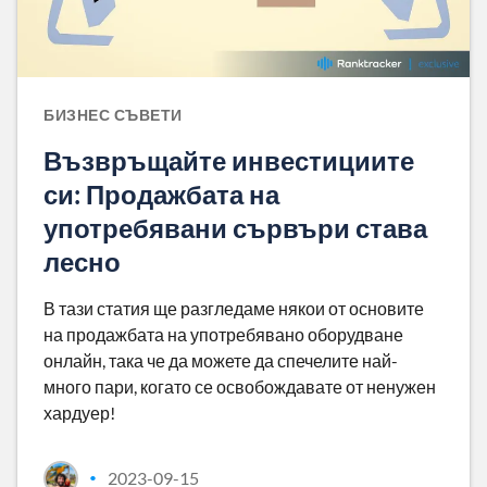
БИЗНЕС СЪВЕТИ
Възвръщайте инвестициите
си: Продажбата на
употребявани сървъри става
лесно
В тази статия ще разгледаме някои от основите
на продажбата на употребявано оборудване
онлайн, така че да можете да спечелите най-
много пари, когато се освобождавате от ненужен
хардуер!
2023-09-15
•