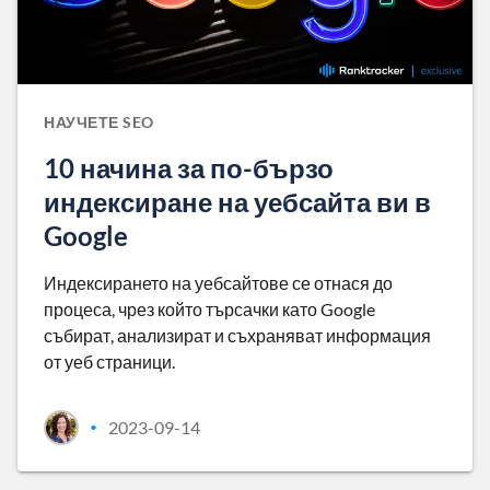
НАУЧЕТЕ SEO
10 начина за по-бързо
индексиране на уебсайта ви в
Google
Индексирането на уебсайтове се отнася до
процеса, чрез който търсачки като Google
събират, анализират и съхраняват информация
от уеб страници.
2023-09-14
•