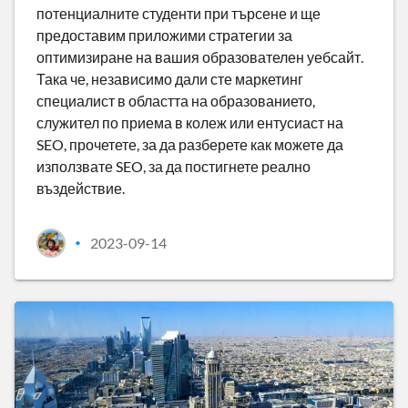
потенциалните студенти при търсене и ще
предоставим приложими стратегии за
оптимизиране на вашия образователен уебсайт.
Така че, независимо дали сте маркетинг
специалист в областта на образованието,
служител по приема в колеж или ентусиаст на
SEO, прочетете, за да разберете как можете да
използвате SEO, за да постигнете реално
въздействие.
2023-09-14
•