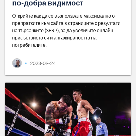
по-добра видимост
Открийте как да се възползвате максимално от
препратките към сайта в страниците с резултати
на търсачките (SERP), за да увеличите онлайн
присъствието си и ангажираността на
потребителите.
2023-09-24
•