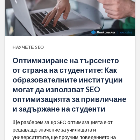
НАУЧЕТЕ SEO
Оптимизиране на търсенето
от страна на студентите: Как
образователните институции
могат да използват SEO
оптимизацията за привличане
и задържане на студенти
Ще разберем защо SEO оптимизацията е от
решаващо значение за училищата и
университетите, ще проучим поведението на