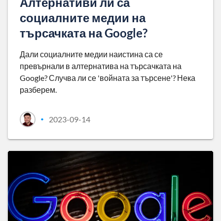
Алтернативи ли са
социалните медии на
търсачката на Google?
Дали социалните медии наистина са се
превърнали в алтернатива на търсачката на
Google? Случва ли се 'войната за търсене'? Нека
разберем.
2023-09-14
•