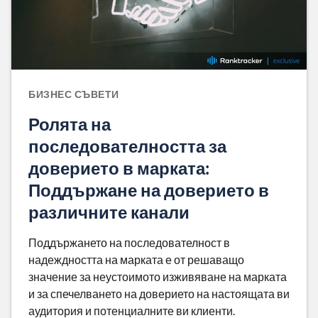
БИЗНЕС СЪВЕТИ
Ролята на
последователността за
доверието в марката:
Поддържане на доверието в
различните канали
Поддържането на последователност в
надеждността на марката е от решаващо
значение за неустоимото изживяване на марката
и за спечелването на доверието на настоящата ви
аудитория и потенциалните ви клиенти.