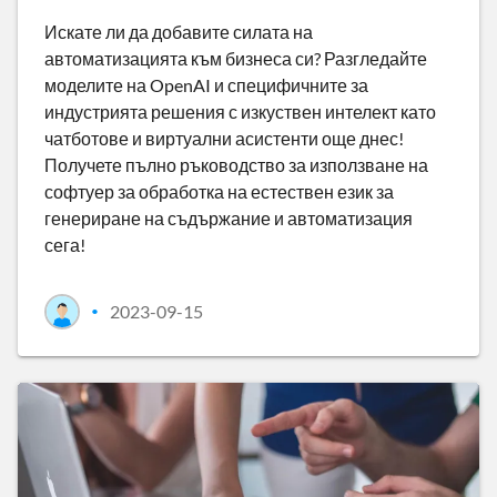
Искате ли да добавите силата на
автоматизацията към бизнеса си? Разгледайте
моделите на OpenAI и специфичните за
индустрията решения с изкуствен интелект като
чатботове и виртуални асистенти още днес!
Получете пълно ръководство за използване на
софтуер за обработка на естествен език за
генериране на съдържание и автоматизация
сега!
2023-09-15
•