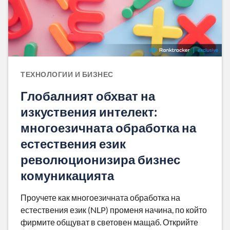
ТЕХНОЛОГИИ И БИЗНЕС
Глобалният обхват на
изкуствения интелект:
многоезичната обработка на
естествения език
революционизира бизнес
комуникацията
Проучете как многоезичната обработка на
естествения език (NLP) променя начина, по който
фирмите общуват в световен мащаб. Открийте