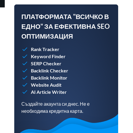
ПЛАТФОРМАТА "ВСИЧКО В
ЕДНО" ЗА ЕФЕКТИВНА SEO
ОПТИМИЗАЦИЯ
Rank Tracker
Keyword Finder
SERP Checker
Backlink Checker
Backlink Monitor
Website Audit
AI Article Writer
Създайте акаунта си днес. Не е
необходима кредитна карта.