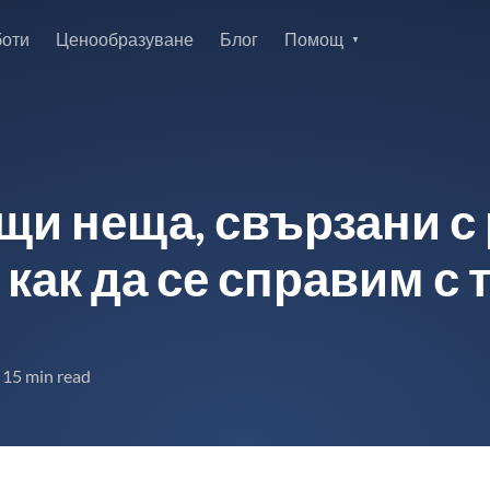
боти
Ценообразуване
Блог
Помощ
щи неща, свързани с 
 как да се справим с 
15 min read