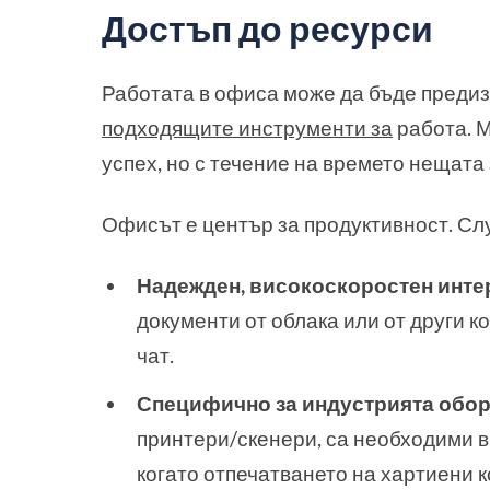
Достъп до ресурси
Работата в офиса може да бъде предизв
подходящите инструменти за
работа. М
успех, но с течение на времето нещата 
Офисът е център за продуктивност. Сл
Надежден, високоскоростен инте
документи от облака или от други 
чат.
Специфично за индустрията обор
принтери/скенери, са необходими в
когато отпечатването на хартиени к