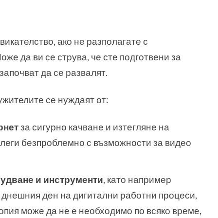
икателство, ако не разполагате с
оже да ви се струва, че сте подготвени за
започват да се развалят.
ужителите се нуждаят от:
рнет
за сигурно качване и изтегляне на
колеги безпроблемно с възможности за видео
удване и инструменти
, като например
 днешния ден на дигитални работни процеси,
опия може да не е необходимо по всяко време,