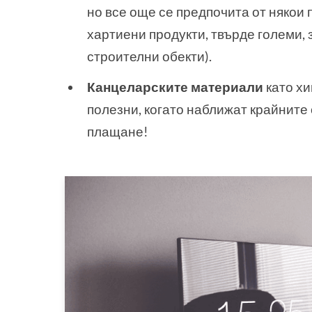
но все още се предпочита от някои 
хартиени продукти, твърде големи, 
строителни обекти).
Канцеларските материали
като хи
полезни, когато наближат крайните 
плащане!