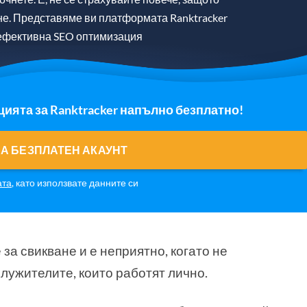
гне. Представяме ви платформата Ranktracker
а ефективна SEO оптимизация
ията за Ranktracker напълно безплатно!
А БЕЗПЛАТЕН АКАУНТ
ата
, като използвате данните си
за свикване и е неприятно, когато не
лужителите, които работят лично.