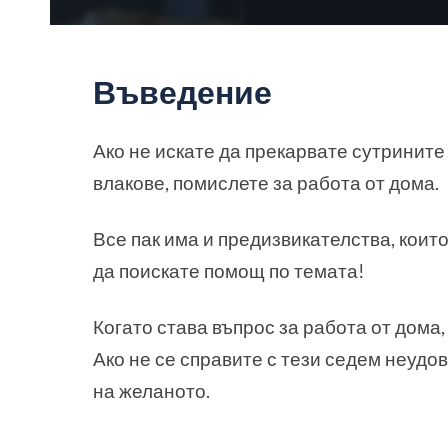
Въведение
Ако не искате да прекарвате сутрините
влакове, помислете за работа от дома.
Все пак има и предизвикателства, които
да поискате помощ по темата!
Когато става въпрос за работа от дома
Ако не се справите с тези седем неудо
на желаното.