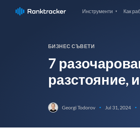
Инструменти
Как ра
БИЗНЕС СЪВЕТИ
7 разочарова
разстояние, и
Georgi Todorov
Jul 31, 2024
•
•