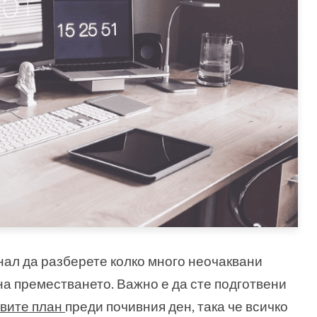
гнал да разберете колко много неочаквани
на преместването. Важно е да сте подготвени
вите план
преди почивния ден, така че всичко