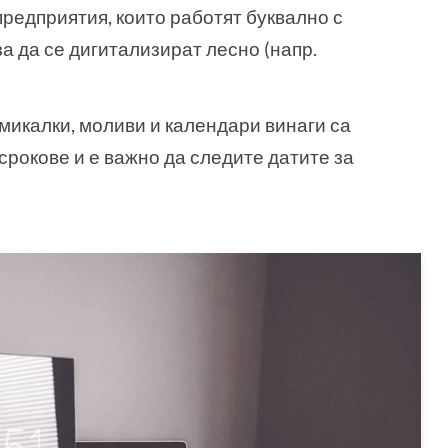
предприятия, които работят буквално с
за да се дигитализират лесно (напр.
микалки, моливи и календари винаги са
срокове и е важно да следите датите за