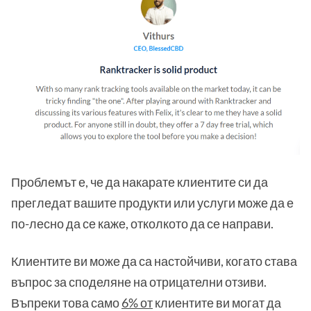
Проблемът е, че да накарате клиентите си да
прегледат вашите продукти или услуги може да е
по-лесно да се каже, отколкото да се направи.
Клиентите ви може да са настойчиви, когато става
въпрос за споделяне на отрицателни отзиви.
Въпреки това само
6% от
клиентите ви могат да