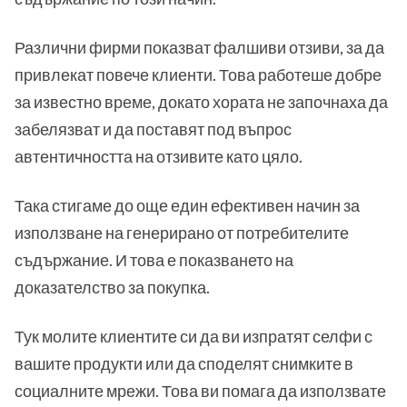
Различни фирми показват фалшиви отзиви, за да
привлекат повече клиенти. Това работеше добре
за известно време, докато хората не започнаха да
забелязват и да поставят под въпрос
автентичността на отзивите като цяло.
Така стигаме до още един ефективен начин за
използване на генерирано от потребителите
съдържание. И това е показването на
доказателство за покупка.
Тук молите клиентите си да ви изпратят селфи с
вашите продукти или да споделят снимките в
социалните мрежи. Това ви помага да използвате