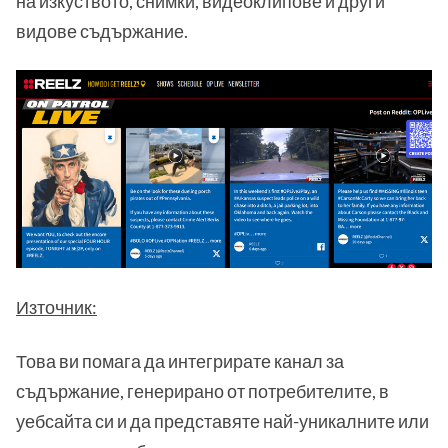
на изкуството, снимки, видеоклипове и други
видове съдържание.
Източник:
Това ви помага да интегрирате канал за
съдържание, генерирано от потребителите, в
уебсайта си и да представяте най-уникалните или