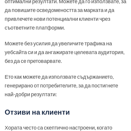
оптимални резултати. Можете да го използвате, за
да повишите осведомеността за марката и да
привлечете нови потенциални клиенти чрез
съответните платформи.
Можете без усилия да увеличите трафика на
уебсайта си и да ангажирате целевата аудитория,
без да се претоварвате.
Ето как можете да използвате съдържанието,
генерирано от потребителите, за да постигнете
най-добри резултати:
Отзиви на клиенти
Хората често са скептично настроени, когато