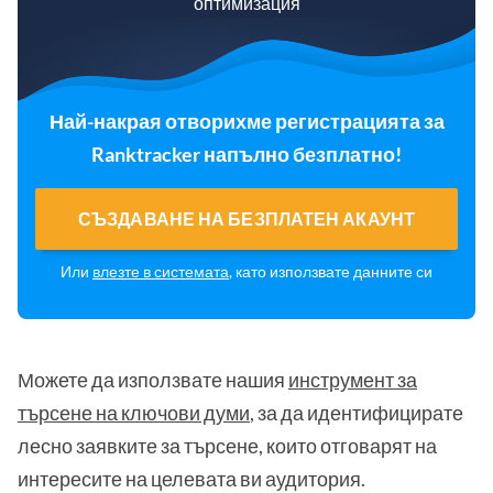
оптимизация
Най-накрая отворихме регистрацията за
Ranktracker напълно безплатно!
СЪЗДАВАНЕ НА БЕЗПЛАТЕН АКАУНТ
Или
влезте в системата
, като използвате данните си
Можете да използвате нашия
инструмент за
търсене на ключови думи
, за да идентифицирате
лесно заявките за търсене, които отговарят на
интересите на целевата ви аудитория.