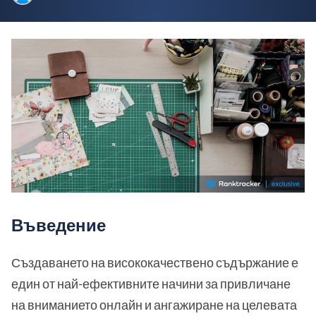
Въведение
Създаването на висококачествено съдържание е
един от най-ефективните начини за привличане
на вниманието онлайн и ангажиране на целевата