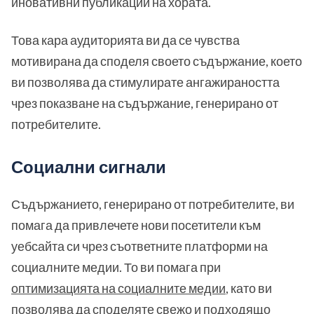
иновативни публикации на хората.
Това кара аудиторията ви да се чувства
мотивирана да споделя своето съдържание, което
ви позволява да стимулирате ангажираността
чрез показване на съдържание, генерирано от
потребителите.
Социални сигнали
Съдържанието, генерирано от потребителите, ви
помага да привлечете нови посетители към
уебсайта си чрез съответните платформи на
социалните медии. То ви помага при
оптимизацията на социалните медии
, като ви
позволява да споделяте свежо и подходящо