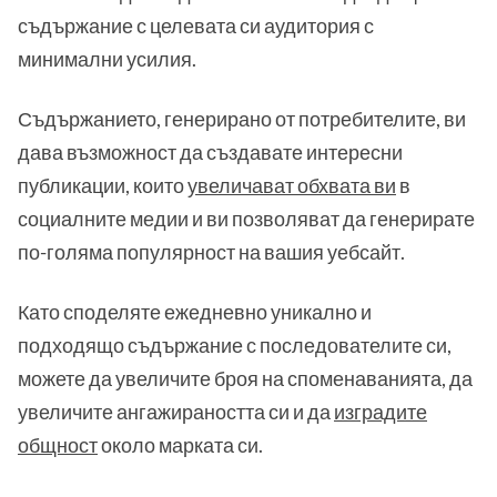
съдържание с целевата си аудитория с
минимални усилия.
Съдържанието, генерирано от потребителите, ви
дава възможност да създавате интересни
публикации, които
увеличават обхвата ви
в
социалните медии и ви позволяват да генерирате
по-голяма популярност на вашия уебсайт.
Като споделяте ежедневно уникално и
подходящо съдържание с последователите си,
можете да увеличите броя на споменаванията, да
увеличите ангажираността си и да
изградите
общност
около марката си.