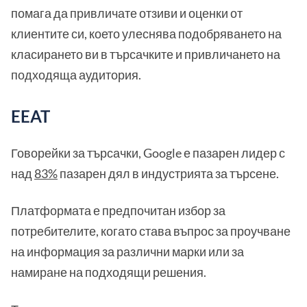
помага да привличате отзиви и оценки от
клиентите си, което улеснява подобряването на
класирането ви в търсачките и привличането на
подходяща аудитория.
EEAT
Говорейки за търсачки, Google е пазарен лидер с
над
83%
пазарен дял в индустрията за търсене.
Платформата е предпочитан избор за
потребителите, когато става въпрос за проучване
на информация за различни марки или за
намиране на подходящи решения.