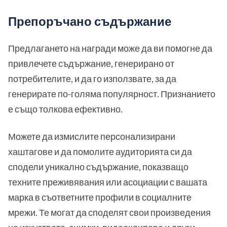
Препоръчано съдържание
Предлагането на награди може да ви помогне да
привлечете съдържание, генерирано от
потребителите, и да го използвате, за да
генерирате по-голяма популярност. Признанието
е също толкова ефективно.
Можете да измислите персонализирани
хаштагове и да помолите аудиторията си да
сподели уникално съдържание, показващо
техните преживявания или асоциации с вашата
марка в съответните профили в социалните
мрежи. Те могат да споделят свои произведения