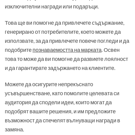
изключителни награди или подаръци.
Това ще ви помогне да привлечете съдържание,
генерирано от потребителите, което можете да
използвате, за да привлечете повече погледи и да
подобрите
познаваемостта на марката
. Освен
това то може да ви помогне да развиете лоялност
и да гарантирате задържането на клиентите.
Можете да осигурите непрекъснато
усъвършенстване, като помолите целевата си
аудитория да сподели идеи, които могат да
подобрят вашите решения, и им предложите
възможност да спечелят вълнуващи награди в
замяна.