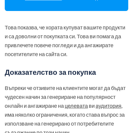
Това показва, че хората купуват вашите продукти
и са доволни от покупката си. Това ви помага да
привлечете повече погледи и да ангажирате
посетителите на сайта си.
Доказателство за покупка
Въпреки че отзивите на клиентите могат да бъдат
чудесен начин за генериране на популярност
онлайн и ангажиране на
целевата
ви
аудитория
,
има няколко ограничения, когато става въпрос за
използване на генерирано от потребителите
съдържание по този начин.