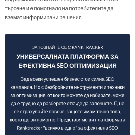
търсене и е помогнало на потребителите да
вземат информирани решения.
ЗАПОЗНАЙТЕ СЕ С RANKTRACKER
УНИВЕРСАЛНАТА ПЛАТФОРМА ЗА
ЕФЕКТИВНА SEO ОПТИМИЗАЦИЯ
Зад всеки успешен бизнес стои силна SEO
кампания. Но с безбройните инструменти и техники
за оптимизация, от които можете да избирате, може
да е трудно да разберете откъде да започнете. Е, не
се страхувайте повече, защото имам точно това,
което ще ви помогне. Представяме ви платформата
Ranktracker "всичко в едно" за ефективна SEO