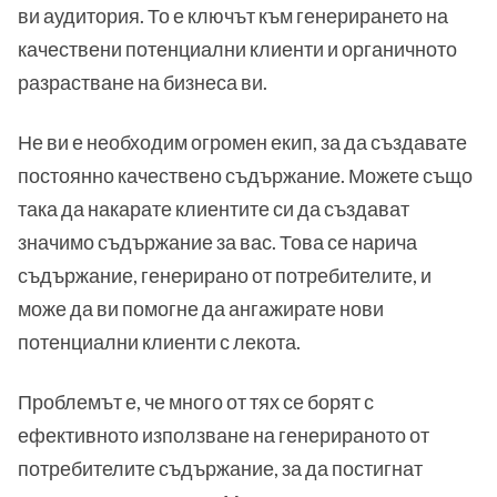
ви аудитория. То е ключът към генерирането на
качествени потенциални клиенти и органичното
разрастване на бизнеса ви.
Не ви е необходим огромен екип, за да създавате
постоянно качествено съдържание. Можете също
така да накарате клиентите си да създават
значимо съдържание за вас. Това се нарича
съдържание, генерирано от потребителите, и
може да ви помогне да ангажирате нови
потенциални клиенти с лекота.
Проблемът е, че много от тях се борят с
ефективното използване на генерираното от
потребителите съдържание, за да постигнат