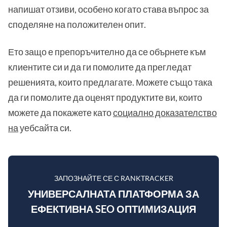
напишат отзиви, особено когато става въпрос за
споделяне на положителен опит.
Ето защо е препоръчително да се обърнете към
клиентите си и да ги помолите да прегледат
решенията, които предлагате. Можете също така
да ги помолите да оценят продуктите ви, които
можете да покажете като
социално доказателство
на
уебсайта си.
ЗАПОЗНАЙТЕ СЕ С RANKTRACKER
УНИВЕРСАЛНАТА ПЛАТФОРМА ЗА
ЕФЕКТИВНА SEO ОПТИМИЗАЦИЯ