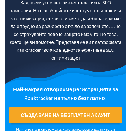
Зад всеки успешен бизнес стои силна SEO
кампания. Но с безбройните инструменти и техники
за оптимизация, от които можете да избирате, може
да е трудно да разберете откъде да започнете. Е, не
се страхувайте повече, защото имам точно това,
което ще ви помогне. Представяме ви платформата
Ranktracker "всичко в едно" за ефективна SEO
оптимизация
Най-накрая отворихме регистрацията за
Ranktracker напълно безплатно!
СЪЗДАВАНЕ НА БЕЗПЛАТЕН АКАУНТ
Или
влезте в системата
, като използвате данните си