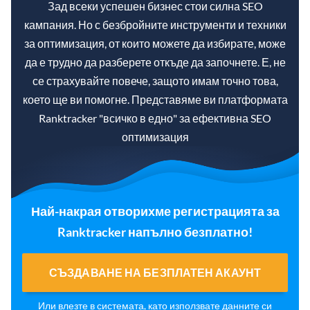
Зад всеки успешен бизнес стои силна SEO
кампания. Но с безбройните инструменти и техники
за оптимизация, от които можете да избирате, може
да е трудно да разберете откъде да започнете. Е, не
се страхувайте повече, защото имам точно това,
което ще ви помогне. Представяме ви платформата
Ranktracker "всичко в едно" за ефективна SEO
оптимизация
Най-накрая отворихме регистрацията за
Ranktracker напълно безплатно!
СЪЗДАВАНЕ НА БЕЗПЛАТЕН АКАУНТ
Или
влезте в системата
, като използвате данните си