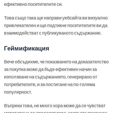
ефективно посетителите си.
Това също така ще направи уебсайта ви визуално
привлекателен и ще подтикне посетителите ви да
взаимодействат с публикуваното съдържание.
Геймификация
Вече обсъдихме, че показването на доказателство
за покупка може да бъде ефективен начин за
използване на съдържанието, генерирано от
потребителите, и за постигане на по-голяма
популярност.
Въпреки това, не много хора може да се чувстват
мотивирани да споделят това, което сте поискали