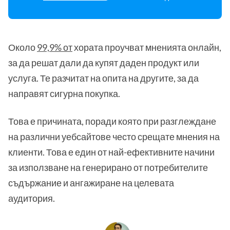
Около
99,9% от
хората проучват мненията онлайн,
за да решат дали да купят даден продукт или
услуга. Те разчитат на опита на другите, за да
направят сигурна покупка.
Това е причината, поради която при разглеждане
на различни уебсайтове често срещате мнения на
клиенти. Това е един от най-ефективните начини
за използване на генерирано от потребителите
съдържание и ангажиране на целевата
аудитория.