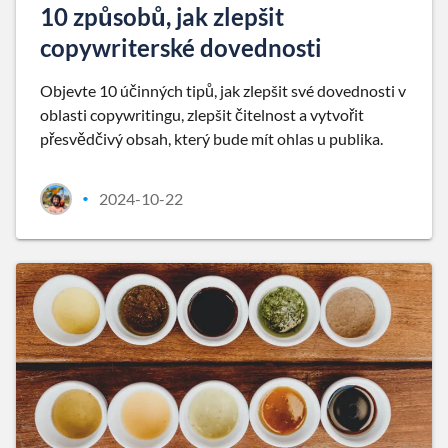
10 způsobů, jak zlepšit
copywriterské dovednosti
Objevte 10 účinných tipů, jak zlepšit své dovednosti v
oblasti copywritingu, zlepšit čitelnost a vytvořit
přesvědčivý obsah, který bude mít ohlas u publika.
2024-10-22
•