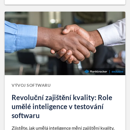
VÝVOJ SOFTWARU
Revoluční zajištění kvality: Role
umělé inteligence v testování
softwaru
Zjistěte, jak umělá inteligence mění zajištění kvality,