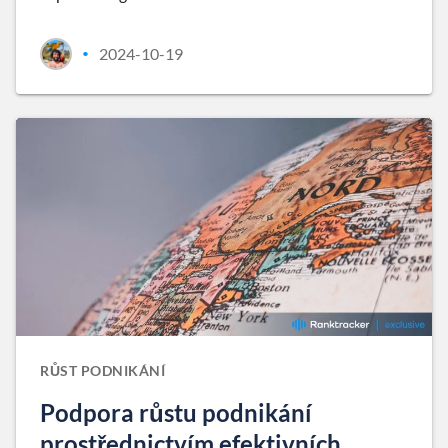
2024-10-19
•
RŮST PODNIKÁNÍ
Podpora růstu podnikání
prostřednictvím efektivních