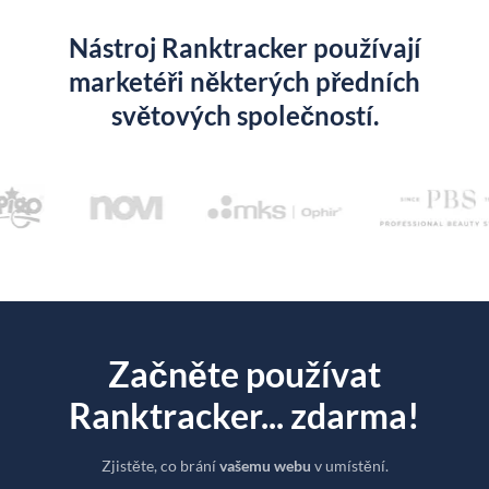
Nástroj Ranktracker používají
marketéři některých předních
světových společností.
Začněte používat
Ranktracker... zdarma!
Zjistěte, co brání
vašemu webu
v umístění.