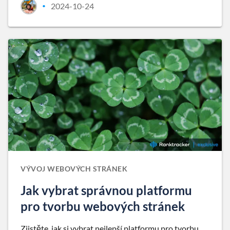
2024-10-24
•
VÝVOJ WEBOVÝCH STRÁNEK
Jak vybrat správnou platformu
pro tvorbu webových stránek
Zjistěte, jak si vybrat nejlepší platformu pro tvorbu