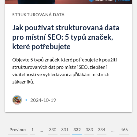
STRUKTUROVANÁ DATA
Jak používat strukturovaná data
pro místní SEO: 5 typů značek,
které potřebujete
Objevte 5 typů značek, které potřebujete k použití
strukturovaných dat pro místní SEO, zlepšení
viditelnosti ve vyhledávání a přilákání místních
zákazníků.
2024-10-19
•
Previous
1
330
331
332
333
334
466
…
…