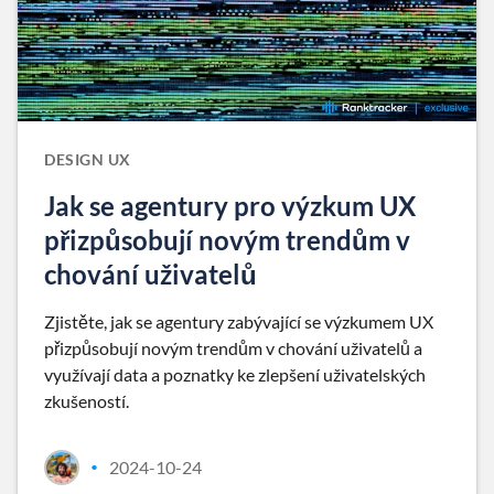
DESIGN UX
Jak se agentury pro výzkum UX
přizpůsobují novým trendům v
chování uživatelů
Zjistěte, jak se agentury zabývající se výzkumem UX
přizpůsobují novým trendům v chování uživatelů a
využívají data a poznatky ke zlepšení uživatelských
zkušeností.
2024-10-24
•