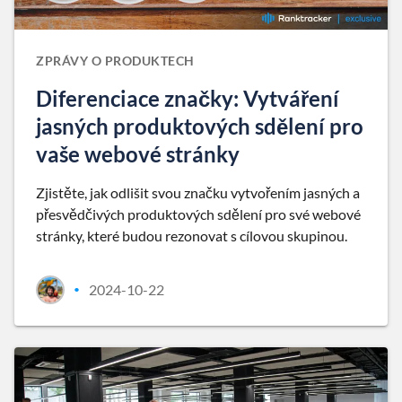
ZPRÁVY O PRODUKTECH
Diferenciace značky: Vytváření
jasných produktových sdělení pro
vaše webové stránky
Zjistěte, jak odlišit svou značku vytvořením jasných a
přesvědčivých produktových sdělení pro své webové
stránky, které budou rezonovat s cílovou skupinou.
2024-10-22
•