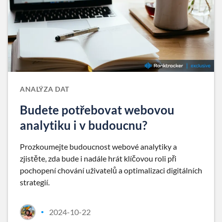
ANALÝZA DAT
Budete potřebovat webovou
analytiku i v budoucnu?
Prozkoumejte budoucnost webové analytiky a
zjistěte, zda bude i nadále hrát klíčovou roli při
pochopení chování uživatelů a optimalizaci digitálních
strategií.
2024-10-22
•