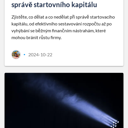
správě startovního kapitálu
Zjistěte, co dělat a co nedělat při správě startovacího
kapitálu, od efektivního sestavování rozpočtu až po
vyhýbání se běžným finančním nástrahám, které
mohou bránit růstu firmy.
2024-10-22
•