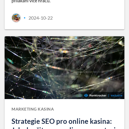
přilákání více hráčů.
2024-10-22
•
MARKETING KASINA
Strategie SEO pro online kasina: