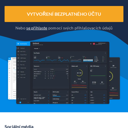
VYTVOŘENÍ BEZPLATNÉHO ÚČTU
Nebo
se přihlaste
pomocí svých přihlašovacích údajů
Sociální média