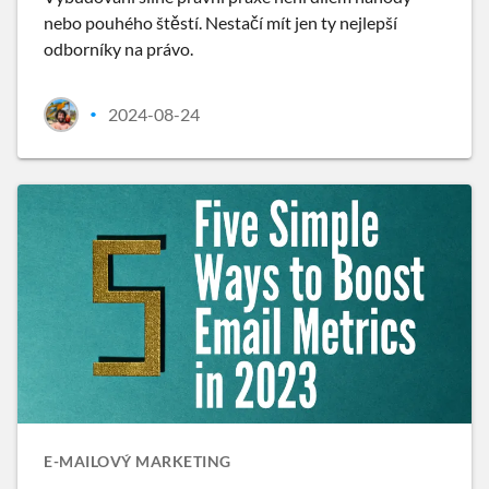
nebo pouhého štěstí. Nestačí mít jen ty nejlepší
odborníky na právo.
2024-08-24
•
E-MAILOVÝ MARKETING