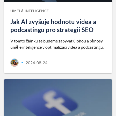
UMĚLÁ INTELIGENCE
Jak AI zvyšuje hodnotu videa a
podcastingu pro strategii SEO
V tomto článku se budeme zabývat úlohou a přínosy
umělé inteligence v optimalizaci videa a podcastingu.
2024-08-24
•