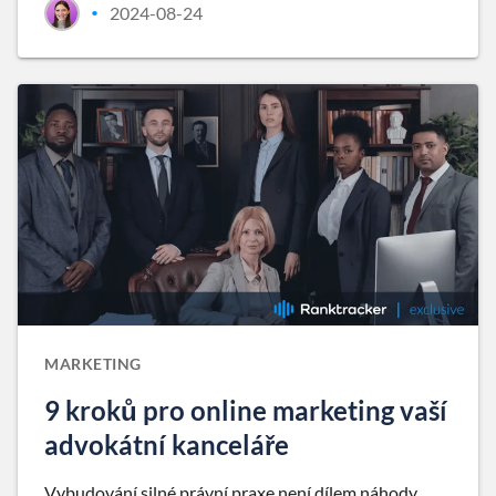
2024-08-24
•
MARKETING
9 kroků pro online marketing vaší
advokátní kanceláře
Vybudování silné právní praxe není dílem náhody