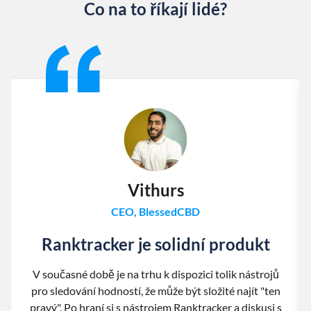
Co na to říkají lidé?
Slide 1 of 13
Vithurs
CEO, BlessedCBD
Ranktracker je solidní produkt
V současné době je na trhu k dispozici tolik nástrojů
pro sledování hodností, že může být složité najít "ten
pravý". Po hraní si s nástrojem Ranktracker a diskusi s