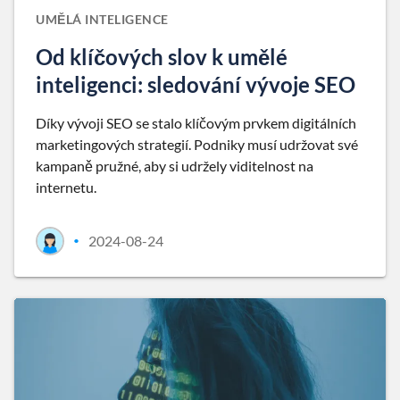
UMĚLÁ INTELIGENCE
Od klíčových slov k umělé
inteligenci: sledování vývoje SEO
Díky vývoji SEO se stalo klíčovým prvkem digitálních
marketingových strategií. Podniky musí udržovat své
kampaně pružné, aby si udržely viditelnost na
internetu.
2024-08-24
•