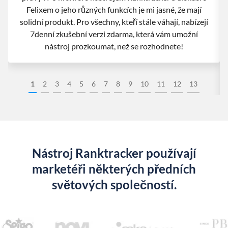
Felixem o jeho různých funkcích je mi jasné, že mají
solidní produkt. Pro všechny, kteří stále váhají, nabízejí
7denní zkušební verzi zdarma, která vám umožní
nástroj prozkoumat, než se rozhodnete!
1
2
3
4
5
6
7
8
9
10
11
12
13
Nástroj Ranktracker používají
marketéři některých předních
světových společností.