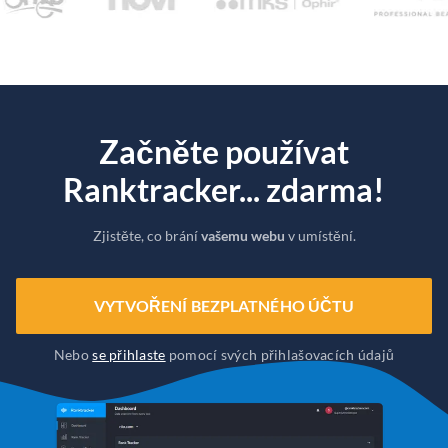
Začněte používat
Ranktracker... zdarma!
Zjistěte, co brání
vašemu webu
v umístění.
VYTVOŘENÍ BEZPLATNÉHO ÚČTU
Nebo
se přihlaste
pomocí svých přihlašovacích údajů