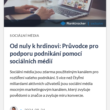
SOCIÁLNÍ MÉDIA
Od nuly k hrdinovi: Průvodce pro
podporu podnikání pomocí
sociálních médií
Sociální média jsou zdarma použitelným kanálem pro
rozšíření vašeho podnikání. S více než čtyřmi
miliardami aktivních uživatelů jsou sociální média
mocným marketingovým kanálem, který zvyšuje
povědomí o značce a zvyšuje míru konverze.
2024-08-24
•