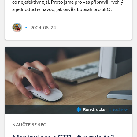
co nejefektivnější. Proto jsme pro vás připravili rychlý
a jednoduchý návod, jak osvěžit obsah pro SEO.
2024-08-24
•
NAUČTE SE SEO