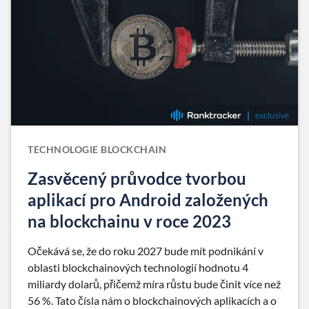
TECHNOLOGIE BLOCKCHAIN
Zasvěcený průvodce tvorbou
aplikací pro Android založených
na blockchainu v roce 2023
Očekává se, že do roku 2027 bude mít podnikání v
oblasti blockchainových technologií hodnotu 4
miliardy dolarů, přičemž míra růstu bude činit více než
56 %. Tato čísla nám o blockchainových aplikacích a o