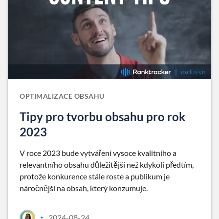
OPTIMALIZACE OBSAHU
Tipy pro tvorbu obsahu pro rok
2023
V roce 2023 bude vytváření vysoce kvalitního a
relevantního obsahu důležitější než kdykoli předtím,
protože konkurence stále roste a publikum je
náročnější na obsah, který konzumuje.
2024-08-24
•