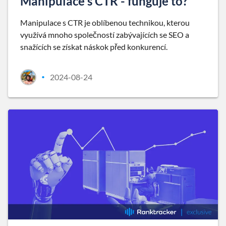
Manipulace s CTR - funguje to?
Manipulace s CTR je oblíbenou technikou, kterou
využívá mnoho společností zabývajících se SEO a
snažících se získat náskok před konkurencí.
2024-08-24
•