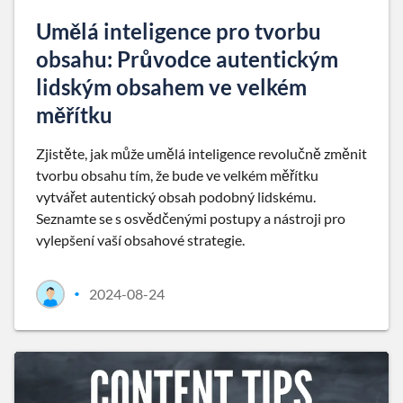
Umělá inteligence pro tvorbu
obsahu: Průvodce autentickým
lidským obsahem ve velkém
měřítku
Zjistěte, jak může umělá inteligence revolučně změnit
tvorbu obsahu tím, že bude ve velkém měřítku
vytvářet autentický obsah podobný lidskému.
Seznamte se s osvědčenými postupy a nástroji pro
vylepšení vaší obsahové strategie.
2024-08-24
•