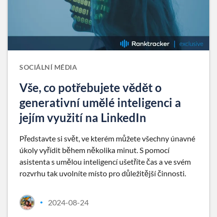
SOCIÁLNÍ MÉDIA
Vše, co potřebujete vědět o
generativní umělé inteligenci a
jejím využití na LinkedIn
Představte si svět, ve kterém můžete všechny únavné
úkoly vyřídit během několika minut. S pomocí
asistenta s umělou inteligencí ušetříte čas a ve svém
rozvrhu tak uvolníte místo pro důležitější činnosti.
2024-08-24
•