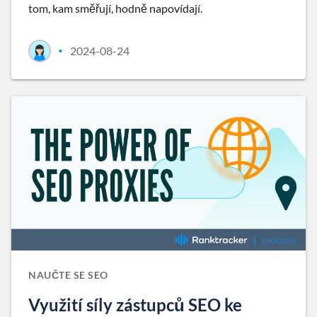
tom, kam směřují, hodně napovídají.
2024-08-24
•
NAUČTE SE SEO
Využití síly zástupců SEO ke