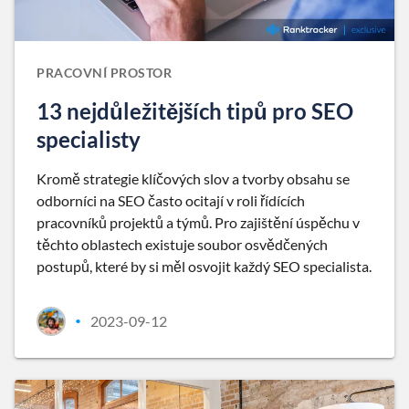
PRACOVNÍ PROSTOR
13 nejdůležitějších tipů pro SEO
specialisty
Kromě strategie klíčových slov a tvorby obsahu se
odborníci na SEO často ocitají v roli řídících
pracovníků projektů a týmů. Pro zajištění úspěchu v
těchto oblastech existuje soubor osvědčených
postupů, které by si měl osvojit každý SEO specialista.
2023-09-12
•