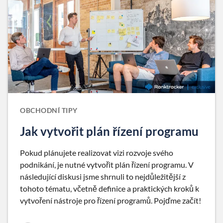
OBCHODNÍ TIPY
Jak vytvořit plán řízení programu
Pokud plánujete realizovat vizi rozvoje svého
podnikání, je nutné vytvořit plán řízení programu. V
následující diskusi jsme shrnuli to nejdůležitější z
tohoto tématu, včetně definice a praktických kroků k
vytvoření nástroje pro řízení programů. Pojďme začít!