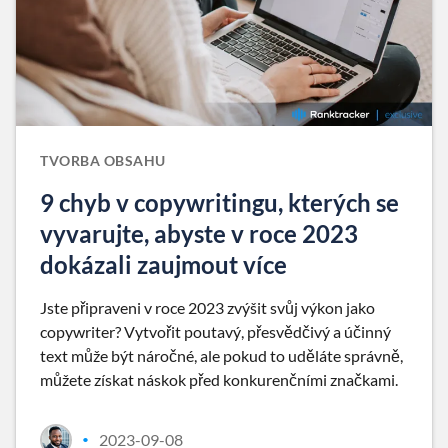
TVORBA OBSAHU
9 chyb v copywritingu, kterých se
vyvarujte, abyste v roce 2023
dokázali zaujmout více
Jste připraveni v roce 2023 zvýšit svůj výkon jako
copywriter? Vytvořit poutavý, přesvědčivý a účinný
text může být náročné, ale pokud to uděláte správně,
můžete získat náskok před konkurenčními značkami.
2023-09-08
•