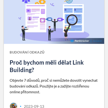
BUDOVÁNÍ ODKAZŮ
Proč bychom měli dělat Link
Building?
Objevte 7 důvodů, proč si nemůžete dovolit vynechat
budování odkazů. Použijte je a zažijte rozšířenou
online přítomnost.
2023-09-13
•