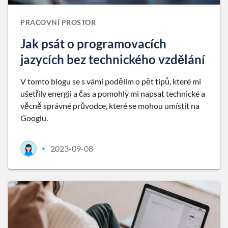
PRACOVNÍ PROSTOR
Jak psát o programovacích
jazycích bez technického vzdělání
V tomto blogu se s vámi podělím o pět tipů, které mi
ušetřily energii a čas a pomohly mi napsat technické a
věcně správné průvodce, které se mohou umístit na
Googlu.
2023-09-08
•