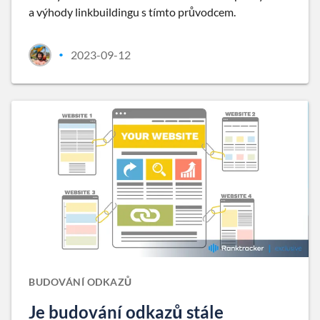
a výhody linkbuildingu s tímto průvodcem.
2023-09-12
•
BUDOVÁNÍ ODKAZŮ
Je budování odkazů stále