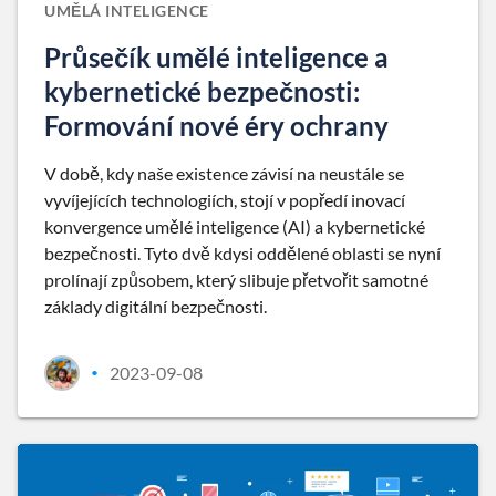
UMĚLÁ INTELIGENCE
Průsečík umělé inteligence a
kybernetické bezpečnosti:
Formování nové éry ochrany
V době, kdy naše existence závisí na neustále se
vyvíjejících technologiích, stojí v popředí inovací
konvergence umělé inteligence (AI) a kybernetické
bezpečnosti. Tyto dvě kdysi oddělené oblasti se nyní
prolínají způsobem, který slibuje přetvořit samotné
základy digitální bezpečnosti.
2023-09-08
•