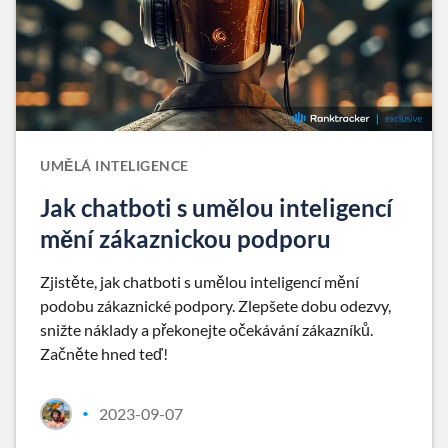
UMĚLÁ INTELIGENCE
Jak chatboti s umělou inteligencí
mění zákaznickou podporu
Zjistěte, jak chatboti s umělou inteligencí mění
podobu zákaznické podpory. Zlepšete dobu odezvy,
snižte náklady a překonejte očekávání zákazníků.
Začněte hned teď!
2023-09-07
•