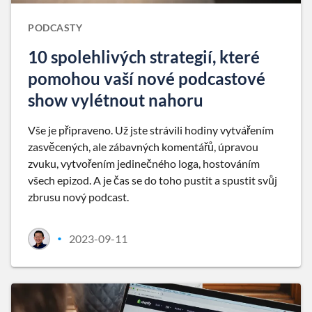
PODCASTY
10 spolehlivých strategií, které
pomohou vaší nové podcastové
show vylétnout nahoru
Vše je připraveno. Už jste strávili hodiny vytvářením
zasvěcených, ale zábavných komentářů, úpravou
zvuku, vytvořením jedinečného loga, hostováním
všech epizod. A je čas se do toho pustit a spustit svůj
zbrusu nový podcast.
2023-09-11
•