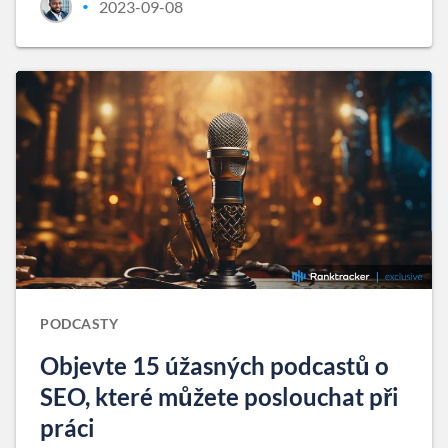
2023-09-08
•
PODCASTY
Objevte 15 úžasných podcastů o
SEO, které můžete poslouchat při
práci