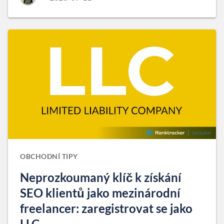
OBCHODNÍ TIPY
Neprozkoumaný klíč k získání
SEO klientů jako mezinárodní
freelancer: zaregistrovat se jako
LLC