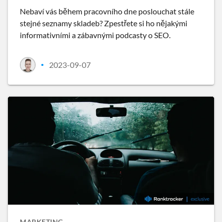
Nebaví vás během pracovního dne poslouchat stále
stejné seznamy skladeb? Zpestřete si ho nějakými
informativními a zábavnými podcasty o SEO.
2023-09-07
•
MARKETING