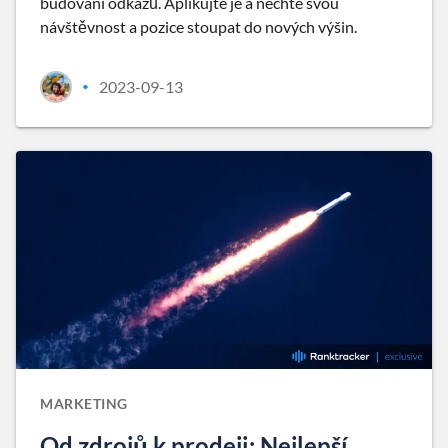
budování odkazů. Aplikujte je a nechte svou
návštěvnost a pozice stoupat do nových výšin.
2023-09-13
•
MARKETING
Od zdrojů k prodeji: Nejlepší