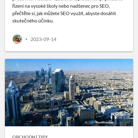
řízení na vysoké školy nebo nadšenec pro SEO,
přečtěte si, jak můžete SEO využít, abyste dosáhli
skutečného účinku.
2023-09-14
•
OBCHODNÍ TIPY