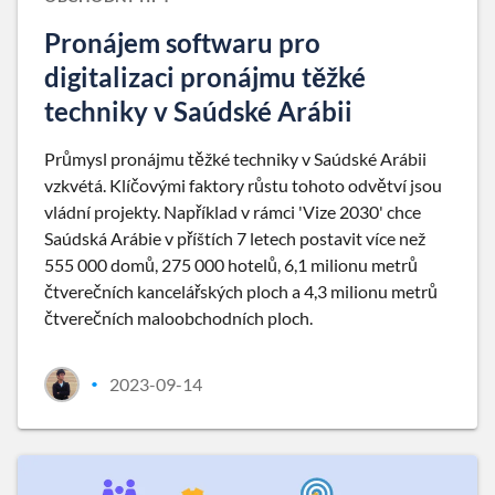
Pronájem softwaru pro
digitalizaci pronájmu těžké
techniky v Saúdské Arábii
Průmysl pronájmu těžké techniky v Saúdské Arábii
vzkvétá. Klíčovými faktory růstu tohoto odvětví jsou
vládní projekty. Například v rámci 'Vize 2030' chce
Saúdská Arábie v příštích 7 letech postavit více než
555 000 domů, 275 000 hotelů, 6,1 milionu metrů
čtverečních kancelářských ploch a 4,3 milionu metrů
čtverečních maloobchodních ploch.
2023-09-14
•