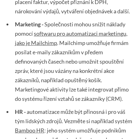
placení faktur, výpočet přiznání k DPH,
nárokování výdajů, vytváření objednávek a další.
Marketing -
Společnosti mohou snížit náklady
pomocí
softwaru pro automatizaci marketingu,
jako je Mailchimp
. Mailchimp umožňuje firmám
posílat e-maily zákazníkům v předem
definovaných časech nebo umožnit spouštění
zpráv, které jsou vázány na konkrétní akce
zákazníků, například opuštěný košík.
Marketingové aktivity lze také integrovat přímo
do systému řízení vztahů se zákazníky (CRM).
HR -
automatizace může být přínosná i pro váš
tým lidských zdrojů. Vezměte si například systém
Bamboo HR
: jeho systém umožňuje podnikům