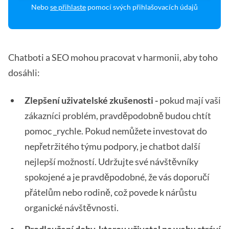
Nebo
se přihlaste
pomocí svých přihlašovacích údajů
Chatboti a SEO mohou pracovat v harmonii, aby toho
dosáhli:
Zlepšení uživatelské zkušenosti -
pokud mají vaši
zákazníci problém, pravděpodobně budou chtít
pomoc _rychle. Pokud nemůžete investovat do
nepřetržitého týmu podpory, je chatbot další
nejlepší možností. Udržujte své návštěvníky
spokojené a je pravděpodobné, že vás doporučí
přátelům nebo rodině, což povede k nárůstu
organické návštěvnosti.