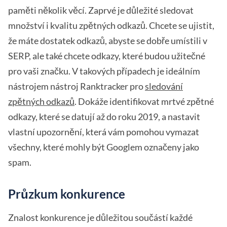
paměti několik věcí. Zaprvé je důležité sledovat
množství i kvalitu zpětných odkazů. Chcete se ujistit,
že máte dostatek odkazů, abyste se dobře umístili v
SERP, ale také chcete odkazy, které budou užitečné
pro vaši značku. V takových případech je ideálním
nástrojem nástroj Ranktracker pro
sledování
zpětných odkazů
. Dokáže identifikovat mrtvé zpětné
odkazy, které se datují až do roku 2019, a nastavit
vlastní upozornění, která vám pomohou vymazat
všechny, které mohly být Googlem označeny jako
spam.
Průzkum konkurence
Znalost konkurence je důležitou součástí každé