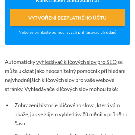
Ranktracker zcela zdarma!
VYTVOŘENÍ BEZPLATNÉHO ÚČTU
Nebo
se přihlaste
pomocí svých přihlašovacích údajů
Automatický
vyhledávač klíčových slov pro SEO
se
může ukázat jako neocenitelný pomocník při hledání
nejvhodnějších klíčových slov pro vaše webové
stránky. Vyhledávače klíčových slov mohou také:
Zobrazení historie klíčového slova, která vám
ukáže, jak se zájem vyhledávačů měnil v průběhu
času.