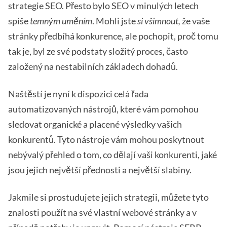
strategie SEO. Přesto bylo SEO v minulých letech
spíše
temným uměním
. Mohli jste
si všimnout,
že vaše
stránky předbíhá konkurence, ale pochopit, proč tomu
tak je, byl ze své podstaty složitý proces, často
založený na nestabilních základech dohadů.
Naštěstí je nyní k dispozici celá řada
automatizovaných nástrojů, které vám pomohou
sledovat organické a placené výsledky vašich
konkurentů. Tyto nástroje vám mohou poskytnout
nebývalý přehled o tom, co dělají vaši konkurenti, jaké
jsou jejich největší přednosti a největší slabiny.
Jakmile si prostudujete jejich strategii, můžete tyto
znalosti použít na své vlastní webové stránky a v