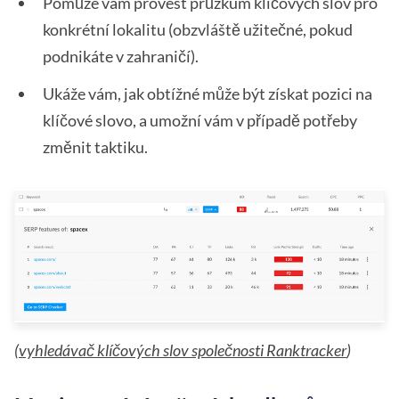
Pomůže vám provést průzkum klíčových slov pro
konkrétní lokalitu (obzvláště užitečné, pokud
podnikáte v zahraničí).
Ukáže vám, jak obtížné může být získat pozici na
klíčové slovo, a umožní vám v případě potřeby
změnit taktiku.
(
vyhledávač klíčových slov společnosti Ranktracker
)