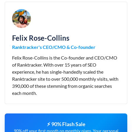
Felix Rose-Collins
Ranktracker's CEO/CMO & Co-founder
Felix Rose-Collins is the Co-founder and CEO/CMO
of Ranktracker. With over 15 years of SEO
experience, he has single-handedly scaled the
Ranktracker site to over 500,000 monthly visits, with
390,000 of these stemming from organic searches
each month.
⚡ 90% Flash Sale
90% off your first month on monthly plans. Your personal