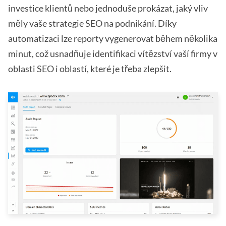
investice klientů nebo jednoduše prokázat, jaký vliv
měly vaše strategie SEO na podnikání. Díky
automatizaci lze reporty vygenerovat během několika
minut, což usnadňuje identifikaci vítězství vaší firmy v
oblasti SEO i oblastí, které je třeba zlepšit.