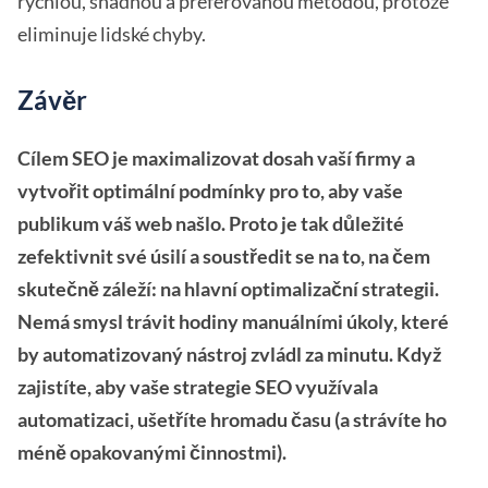
rychlou, snadnou a preferovanou metodou, protože
eliminuje lidské chyby.
Závěr
Cílem SEO je maximalizovat dosah vaší firmy a
vytvořit optimální podmínky pro to, aby vaše
publikum váš web našlo. Proto je tak důležité
zefektivnit své úsilí a soustředit se na to, na čem
skutečně záleží: na hlavní optimalizační strategii.
Nemá smysl trávit hodiny manuálními úkoly, které
by automatizovaný nástroj zvládl za minutu. Když
zajistíte, aby vaše strategie SEO využívala
automatizaci, ušetříte hromadu času (a strávíte ho
méně opakovanými činnostmi).