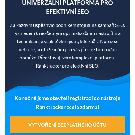
UNIVERZÁLNÍ PLATFORMA PRO
EFEKTIVNÍ SEO
Za každým úspěšným podnikem stojí silná kampaň SEO.
Vzhledem k nesčetným optimalizačním nástrojům a
technikám je však těžké zjistit, kde začít. No, už se
nebojte, protože mám pro vás přesně to, co vám
pomůže. Představuji vám komplexní platformu
Ranktracker pro efektivní SEO.
Konečně jsme otevřeli registraci do nástroje
Ranktracker zcela zdarma!
VYTVOŘENÍ BEZPLATNÉHO ÚČTU