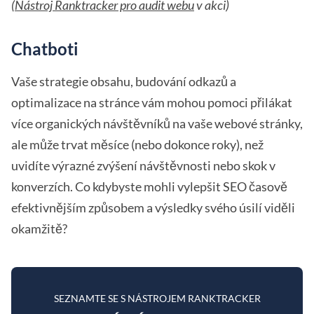
(
Nástroj Ranktracker pro audit webu
v akci)
Chatboti
Vaše strategie obsahu, budování odkazů a
optimalizace na stránce vám mohou pomoci přilákat
více organických návštěvníků na vaše webové stránky,
ale může trvat měsíce (nebo dokonce roky), než
uvidíte výrazné zvýšení návštěvnosti nebo skok v
konverzích. Co kdybyste mohli vylepšit SEO časově
efektivnějším způsobem a výsledky svého úsilí viděli
okamžitě?
SEZNAMTE SE S NÁSTROJEM RANKTRACKER