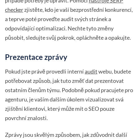
případě potřeby je upravit. Pomocí
nástroje SERP
checker
zjistěte, kdo je vaší bezprostřední konkurencí,
a teprve poté proveďte audit svých stránek a
odpovídající optimalizaci. Nechte tyto změny
působit, sledujte svůj pokrok, opláchněte a opakujte.
Prezentace zprávy
Pokud jste právě provedli interní
audit
webu, budete
potřebovat způsob, jak tuto změť dat prezentovat
ostatním členům týmu. Podobně pokud pracujete pro
agenturu, je vaším dalším úkolem vizualizovat svá
zjištění klientovi, který může mít o SEO pouze
povrchní znalosti.
Zprávy jsou skvělým způsobem, jak zdůvodnit další