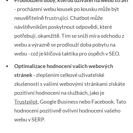
Prodloužení doby, kterou uživatel na webu stráví
- procházení webu kousek po kousku může být
neuvěřitelně frustrující. Chatbot může
návštěvníkům poskytnout odpovědi, které
potřebují, okamžitě. Tím se sníží míra odchodu z
webu a výrazně se prodlouží doba pobytu na
webu - což je klíčová taktika pro úspěch v SEO.
Optimalizace hodnocení vašich webových
stránek -
zlepšením celkové uživatelské
zkušenosti s vašimi webovými stránkami získáte
pozitivní hodnocení na službách, jako je
Trustpilot
, Google Business nebo Facebook. Tato
hodnocení pozitivně ovlivní hodnocení vašeho
webu v SERP.