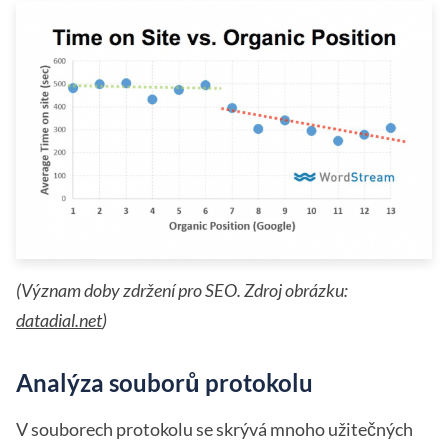
(Význam doby zdržení pro SEO. Zdroj obrázku:
datadial.net
)
Analýza souborů protokolu
V souborech protokolu se skrývá mnoho užitečných