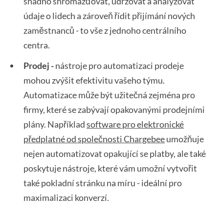
snadno shromažďovat, udržovat a analyzovat
údaje o lidech a zároveň řídit přijímání nových
zaměstnanců - to vše z jednoho centrálního
centra.
Prodej -
nástroje pro automatizaci prodeje
mohou zvýšit efektivitu vašeho týmu.
Automatizace může být užitečná zejména pro
firmy, které se zabývají opakovanými prodejními
plány. Například
software pro elektronické
předplatné od společnosti Chargebee
umožňuje
nejen automatizovat opakující se platby, ale také
poskytuje nástroje, které vám umožní vytvořit
také pokladní stránku na míru - ideální pro
maximalizaci konverzí.