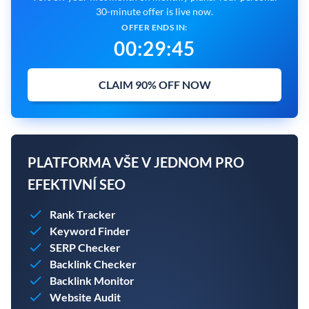
30-minute offer is live now.
OFFER ENDS IN:
00
:
29
:
43
CLAIM 90% OFF NOW
PLATFORMA VŠE V JEDNOM PRO
EFEKTIVNÍ SEO
Rank Tracker
Keyword Finder
SERP Checker
Backlink Checker
Backlink Monitor
Website Audit