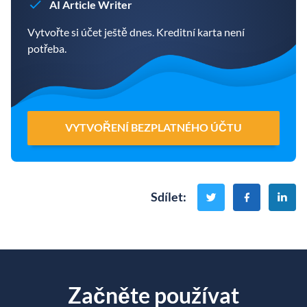
AI Article Writer
Vytvořte si účet ještě dnes. Kreditní karta není
potřeba.
VYTVOŘENÍ BEZPLATNÉHO ÚČTU
Sdílet
:
Začněte používat