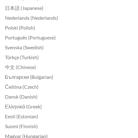
日本語 (Japanese)
Nederlands (Nederlands)
Polski (Polish)
Português (Portuguese)
Svenska (Swedish)
Türkçe (Turkish)
中文 (Chinese)
Български (Bulgarian)
Čeština (Czech)
Dansk (Danish)
Ελληνικά (Greek)
Eesti (Estonian)
Suomi (Finnish)
Magyar (Hungarian)